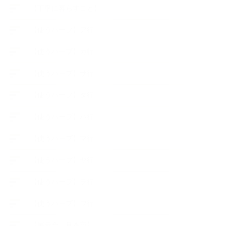
【丁寧に暮らすこと】
【使うハーブ】ア行
【使うハーブ】カ行
【使うハーブ】サ行
【使うハーブ】タ行
【使うハーブ】ハ行
【使うハーブ】マ行
【使うハーブ】ヤ行
【使うハーブ】ラ行
【使うハーブ】ワ行
【展示会、見本市】