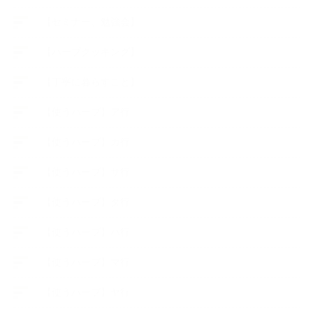
【セミナー、勉強会】
【ハーブクッキング】
【丁寧に暮らすこと】
【使うハーブ】ア行
【使うハーブ】カ行
【使うハーブ】サ行
【使うハーブ】タ行
【使うハーブ】ハ行
【使うハーブ】マ行
【使うハーブ】ヤ行