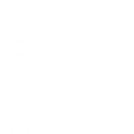
2015年5月
2015年4月
2015年3月
2015年2月
2015年1月
2014年12月
2014年11月
2014年10月
2014年9月
2014年8月
2014年7月