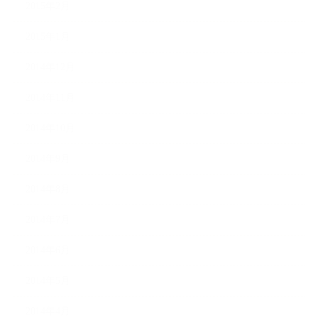
2015年2月
2015年1月
2014年12月
2014年11月
2014年10月
2014年9月
2014年8月
2014年7月
2014年6月
2014年5月
2014年4月