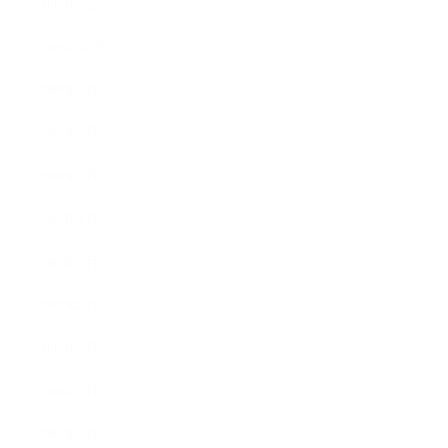
2009年12月
2009年10月
2009年8月
2009年6月
2009年5月
2009年4月
2009年3月
2008年8月
2008年7月
2008年5月
2007年7月