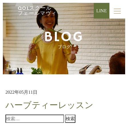
QOLスクール
LINE
フェールマヴィ
BLOG
ブログ
ホーム
ブログ
2022年05月11日
ハーブティーレッスン
検
索: