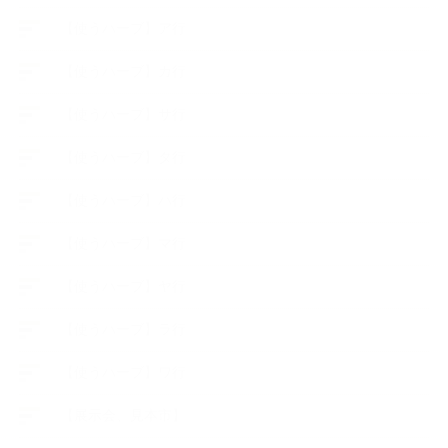
【使うハーブ】ア行
【使うハーブ】カ行
【使うハーブ】サ行
【使うハーブ】タ行
【使うハーブ】ハ行
【使うハーブ】マ行
【使うハーブ】ヤ行
【使うハーブ】ラ行
【使うハーブ】ワ行
【展示会、見本市】