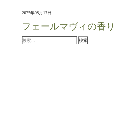
2025年08月17日
フェールマヴィの香り
検
索: