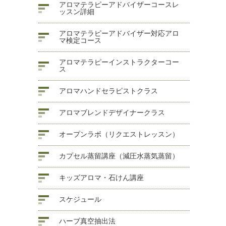
アロマテラピーアドバイザーコースレ
ッスン詳細
アロマテラピーアドバイザー対応アロ
マ検定コース
アロマテラピーインストラクターコー
ス
アロマハンドセラピストクラス
アロマブレンドデザイナークラス
オープンラボ（リクエストレッスン）
カプセル蒸留講座（減圧水蒸気蒸留）
キッズアロマ・石けん講座
スケジュール
ハーブ真空抽出法