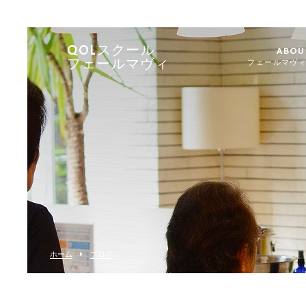
QOLスクール
ABOU
フェールマヴィ
フェールマヴ
ホーム
ブログ