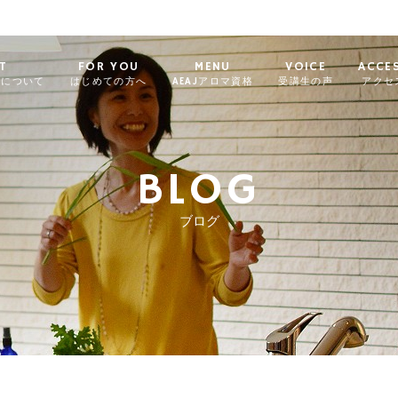
T
FOR YOU
MENU
VOICE
ACCE
ィについて
はじめての方へ
AEAJアロマ資格
受講生の声
アクセ
BLOG
ブログ