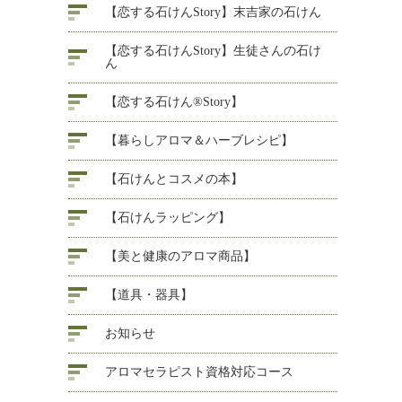
【恋する石けんStory】末吉家の石けん
【恋する石けんStory】生徒さんの石け
ん
【恋する石けん®Story】
【暮らしアロマ＆ハーブレシピ】
【石けんとコスメの本】
【石けんラッピング】
【美と健康のアロマ商品】
【道具・器具】
お知らせ
アロマセラピスト資格対応コース