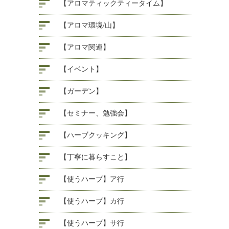
【アロマティックティータイム】
【アロマ環境/山】
【アロマ関連】
【イベント】
【ガーデン】
【セミナー、勉強会】
【ハーブクッキング】
【丁寧に暮らすこと】
【使うハーブ】ア行
【使うハーブ】カ行
【使うハーブ】サ行