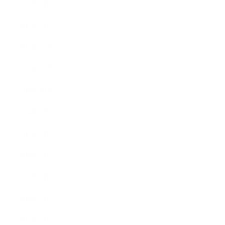
2015年2月
2015年1月
2014年12月
2014年11月
2014年10月
2014年9月
2014年8月
2014年7月
2014年6月
2014年5月
2014年4月