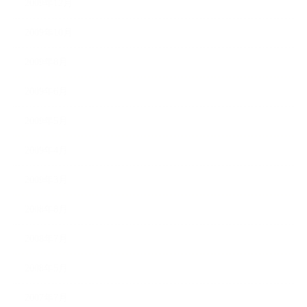
2009年12月
2009年10月
2009年8月
2009年6月
2009年5月
2009年4月
2009年3月
2008年8月
2008年7月
2008年5月
2007年7月