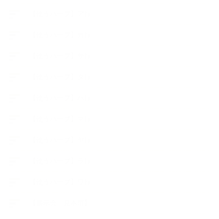
【使うハーブ】ア行
【使うハーブ】カ行
【使うハーブ】サ行
【使うハーブ】タ行
【使うハーブ】ハ行
【使うハーブ】マ行
【使うハーブ】ヤ行
【使うハーブ】ラ行
【使うハーブ】ワ行
【展示会、見本市】