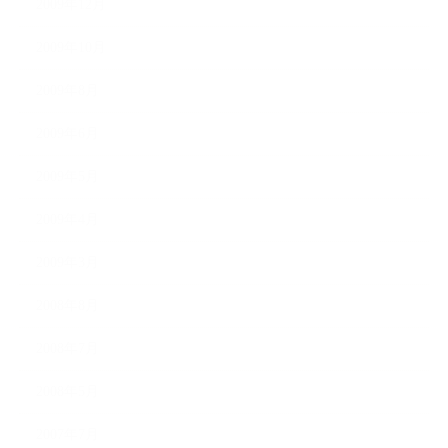
2009年12月
2009年10月
2009年8月
2009年6月
2009年5月
2009年4月
2009年3月
2008年8月
2008年7月
2008年5月
2007年7月