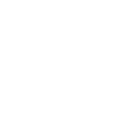
【使うハーブ】ア行
【使うハーブ】カ行
【使うハーブ】サ行
【使うハーブ】タ行
【使うハーブ】ハ行
【使うハーブ】マ行
【使うハーブ】ヤ行
【使うハーブ】ラ行
【使うハーブ】ワ行
【展示会、見本市】