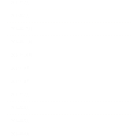
2015年2月
2015年1月
2014年12月
2014年11月
2014年10月
2014年9月
2014年8月
2014年7月
2014年6月
2014年5月
2014年4月