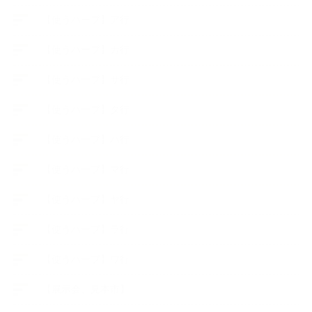
【使うハーブ】ア行
【使うハーブ】カ行
【使うハーブ】サ行
【使うハーブ】タ行
【使うハーブ】ハ行
【使うハーブ】マ行
【使うハーブ】ヤ行
【使うハーブ】ラ行
【使うハーブ】ワ行
【展示会、見本市】