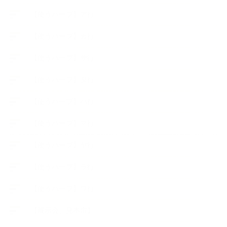
【使うハーブ】ア行
【使うハーブ】カ行
【使うハーブ】サ行
【使うハーブ】タ行
【使うハーブ】ハ行
【使うハーブ】マ行
【使うハーブ】ヤ行
【使うハーブ】ラ行
【使うハーブ】ワ行
【展示会、見本市】