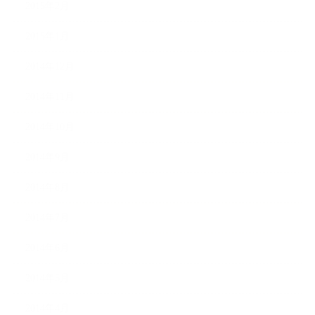
2015年2月
2015年1月
2014年12月
2014年11月
2014年10月
2014年9月
2014年8月
2014年7月
2014年6月
2014年5月
2014年4月