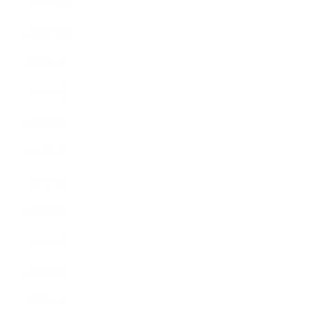
2009年12月
2009年10月
2009年8月
2009年6月
2009年5月
2009年4月
2009年3月
2008年8月
2008年7月
2008年5月
2007年7月