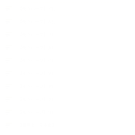
【使うハーブ】ア行
【使うハーブ】カ行
【使うハーブ】サ行
【使うハーブ】タ行
【使うハーブ】ハ行
【使うハーブ】マ行
【使うハーブ】ヤ行
【使うハーブ】ラ行
【使うハーブ】ワ行
【展示会、見本市】