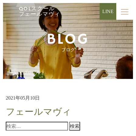
QOLスクール
LINE
フェールマヴィ
BLOG
ブログ
ホーム
ブログ
2021年05月10日
フェールマヴィ
検
索: