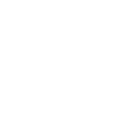
2015年2月
2015年1月
2014年12月
2014年11月
2014年10月
2014年9月
2014年8月
2014年7月
2014年6月
2014年5月
2014年4月