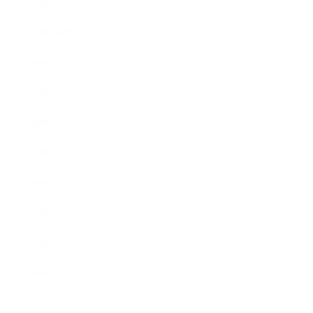
2009年12月
2009年10月
2009年8月
2009年6月
2009年5月
2009年4月
2009年3月
2008年8月
2008年7月
2008年5月
2007年7月