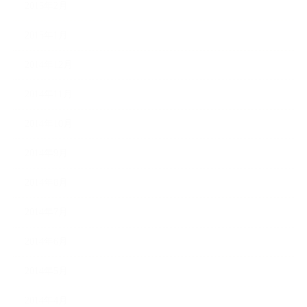
2015年2月
2015年1月
2014年12月
2014年11月
2014年10月
2014年9月
2014年8月
2014年7月
2014年6月
2014年5月
2014年4月