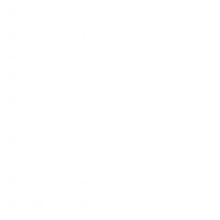
【使うハーブ】ア行
【使うハーブ】カ行
【使うハーブ】サ行
【使うハーブ】タ行
【使うハーブ】ハ行
【使うハーブ】マ行
【使うハーブ】ヤ行
【使うハーブ】ラ行
【使うハーブ】ワ行
【展示会、見本市】