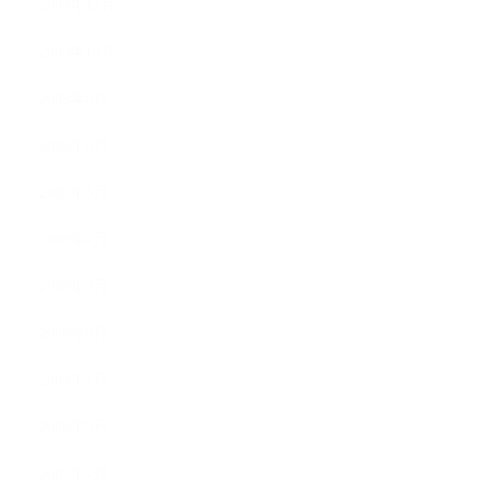
2009年12月
2009年10月
2009年8月
2009年6月
2009年5月
2009年4月
2009年3月
2008年8月
2008年7月
2008年5月
2007年7月