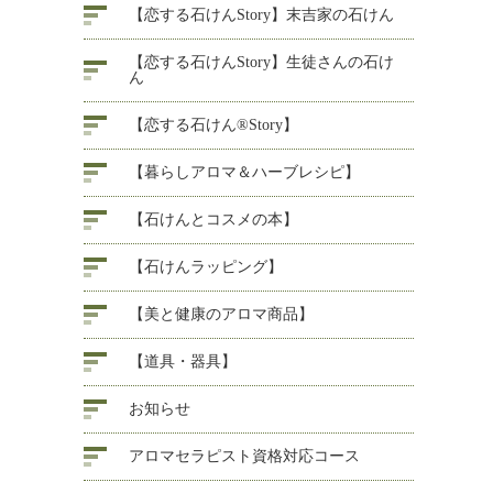
【恋する石けんStory】末吉家の石けん
【恋する石けんStory】生徒さんの石け
ん
【恋する石けん®Story】
【暮らしアロマ＆ハーブレシピ】
【石けんとコスメの本】
【石けんラッピング】
【美と健康のアロマ商品】
【道具・器具】
お知らせ
アロマセラピスト資格対応コース