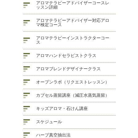
アロマテラピーアドバイザーコースレ
ッスン詳細
アロマテラピーアドバイザー対応アロ
マ検定コース
アロマテラピーインストラクターコー
ス
アロマハンドセラピストクラス
アロマブレンドデザイナークラス
オープンラボ（リクエストレッスン）
カプセル蒸留講座（減圧水蒸気蒸留）
キッズアロマ・石けん講座
スケジュール
ハーブ真空抽出法