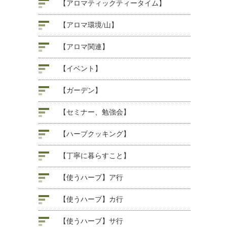
【アロマティックティータイム】
【アロマ環境/山】
【アロマ関連】
【イベント】
【ガーデン】
【セミナー、勉強会】
【ハーブクッキング】
【丁寧に暮らすこと】
【使うハーブ】ア行
【使うハーブ】カ行
【使うハーブ】サ行