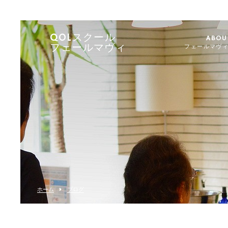
QOLスクール
ABOU
フェールマヴィ
フェールマヴ
ホーム
ブログ