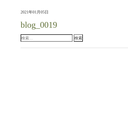
2021年01月05日
blog_0019
検
索: