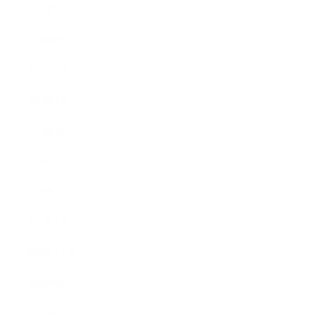
2023年10月
2023年8月
2023年7月
2023年6月
2023年4月
2023年3月
2023年2月
2023年1月
2022年12月
2022年9月
2022年7月