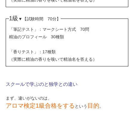
（実際に精油の香りを嗅いで精油名を答える）
1級
【試験時間 70分】
▼
「筆記テスト」：マークシート方式 70問
精油のプロフィール 30種類
「香りテスト」：17種類
（実際に精油の香りを嗅いで精油名を答える）
スクールで学ぶのと独学との違い
まず、違いがないのは、
アロマ検定1級合格をする
目的
という
。