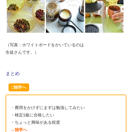
（写真：ホワイトボードをかいているのは
生徒さんです。）
まとめ
□独学へ
・費用をかけずにまずは勉強してみたい
・検定1級に合格したい
・ちょっと興味がある程度
→独学へ