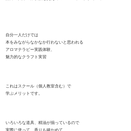
自分一人だけでは
本をみながらなかなか行わないと思われる
アロマテラピー実践体験、
魅力的なクラフト
実習
これはスクール（個人教室含む）で
学ぶメリットです。
いろいろな道具、精油が揃っているので
実際に使って、香りも確かめて