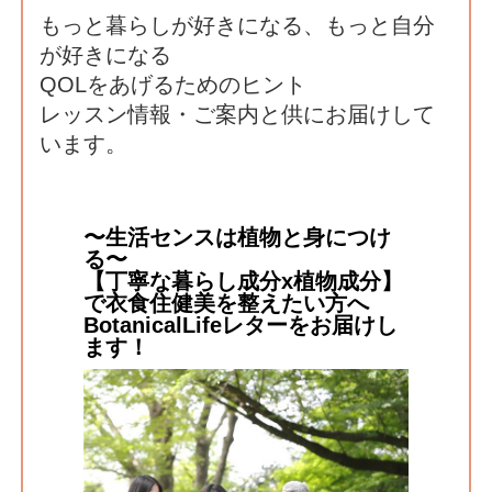
もっと暮らしが好きになる、もっと自分
が好きになる
QOLをあげるためのヒント
レッスン情報・ご案内と供にお届けして
います。
〜生活センスは植物と身につけ
る〜
【丁寧な暮らし成分x植物成分】
で衣食住健美を整えたい方へ
BotanicalLifeレターをお届けし
ます！