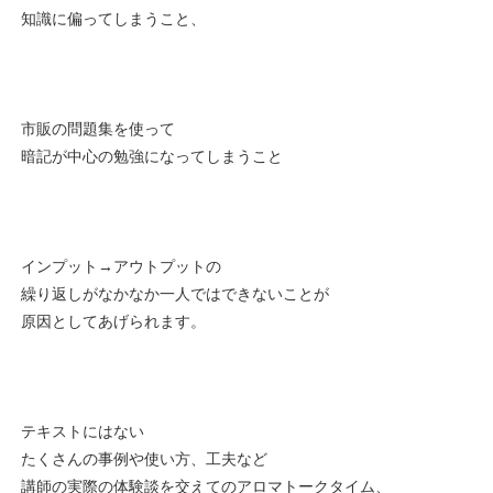
知識に偏ってしまうこと、
市販の問題集を使って
暗記が中心の勉強になってしまうこと
インプット→アウトプットの
繰り返しがなかなか一人ではできないことが
原因としてあげられます。
テキストにはない
たくさんの事例や使い方、工夫など
講師の実際の体験談を交えてのアロマトークタイム、