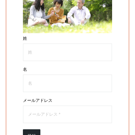
姓
名
メールアドレス