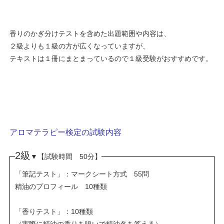
香りのかぎ分けテストを含めた出題範囲や内容は、
２級よりも１級の方が広くなっていますが、
テキストは１冊にまとまっているので
１級受験がおすすめです。
アロマテラピー検定の試験内容
2級
【試験時間 50分】
▼
「筆記テスト」：マークシート方式 55問
精油のプロフィール 10種類
「香りテスト」：10種類