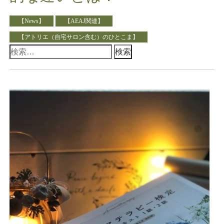
【News】
【AEAJ関連】
【アトリエ（自宅サロン含む）のひとこま】
検
索: