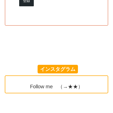
登録
インスタグラム
Follow me （→
★★
）