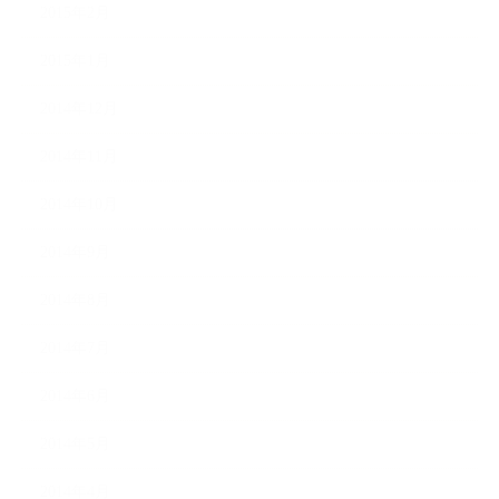
2015年2月
2015年1月
2014年12月
2014年11月
2014年10月
2014年9月
2014年8月
2014年7月
2014年6月
2014年5月
2014年4月