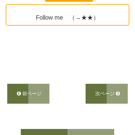
Follow me （→
★★
）
前ページ
次ページ