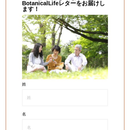
BotanicalLifeレターをお届けし
ます！
姓
名