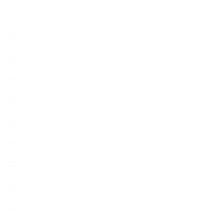
【使うハーブ】ア行
【使うハーブ】カ行
【使うハーブ】サ行
【使うハーブ】タ行
【使うハーブ】ハ行
【使うハーブ】マ行
【使うハーブ】ヤ行
【使うハーブ】ラ行
【使うハーブ】ワ行
【展示会、見本市】