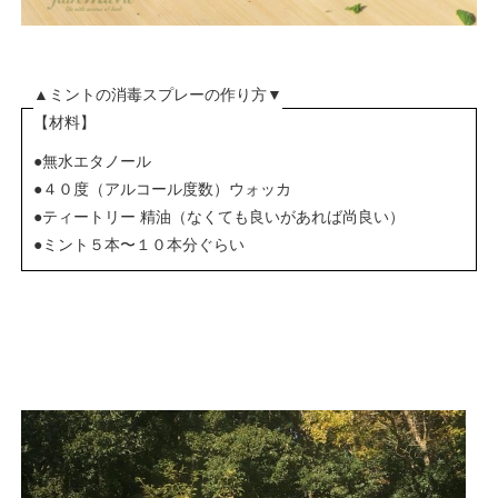
▲ミントの消毒スプレーの作り方▼
【材料】
●無水エタノール
●４０度（アルコール度数）ウォッカ
●ティートリー 精油（なくても良いがあれば尚良い）
●ミント５本〜１０本分ぐらい