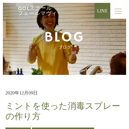
QOLスクール
LINE
フェールマヴィ
BLOG
ブログ
ホーム
ブログ
2020年12月09日
ミントを使った消毒スプレー
の作り方