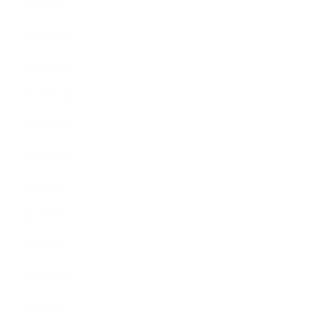
2015年2月
2015年1月
2014年12月
2014年11月
2014年10月
2014年9月
2014年8月
2014年7月
2014年6月
2014年5月
2014年4月