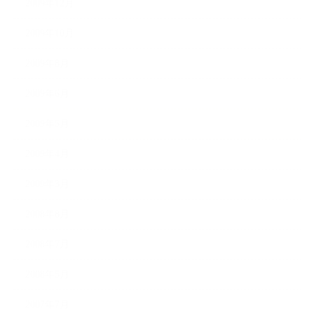
2009年12月
2009年10月
2009年8月
2009年6月
2009年5月
2009年4月
2009年3月
2008年8月
2008年7月
2008年5月
2007年7月