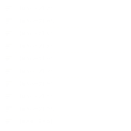
【使うハーブ】ア行
【使うハーブ】カ行
【使うハーブ】サ行
【使うハーブ】タ行
【使うハーブ】ハ行
【使うハーブ】マ行
【使うハーブ】ヤ行
【使うハーブ】ラ行
【使うハーブ】ワ行
【展示会、見本市】