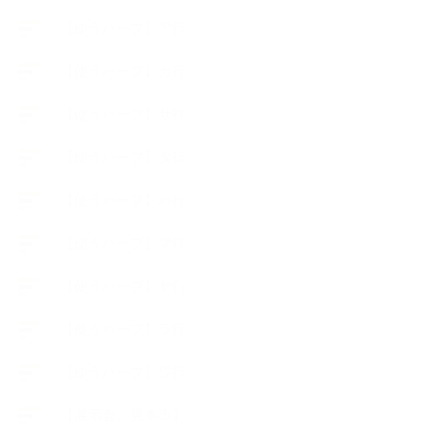
【使うハーブ】ア行
【使うハーブ】カ行
【使うハーブ】サ行
【使うハーブ】タ行
【使うハーブ】ハ行
【使うハーブ】マ行
【使うハーブ】ヤ行
【使うハーブ】ラ行
【使うハーブ】ワ行
【展示会、見本市】