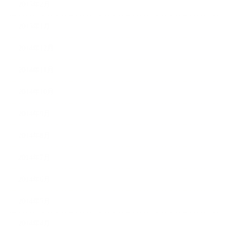
2015年2月
2015年1月
2014年12月
2014年11月
2014年10月
2014年9月
2014年8月
2014年7月
2014年6月
2014年5月
2014年4月