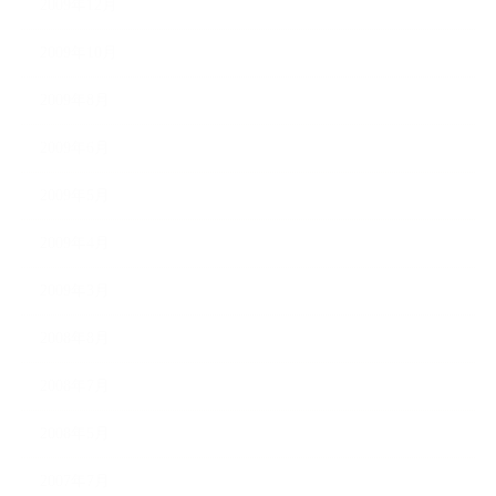
2009年12月
2009年10月
2009年8月
2009年6月
2009年5月
2009年4月
2009年3月
2008年8月
2008年7月
2008年5月
2007年7月