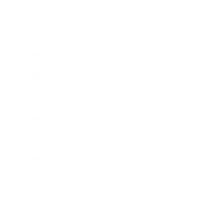
2014年4月
2014年3月
2014年2月
2014年1月
2013年12月
2013年11月
2013年10月
2013年9月
2013年8月
2013年7月