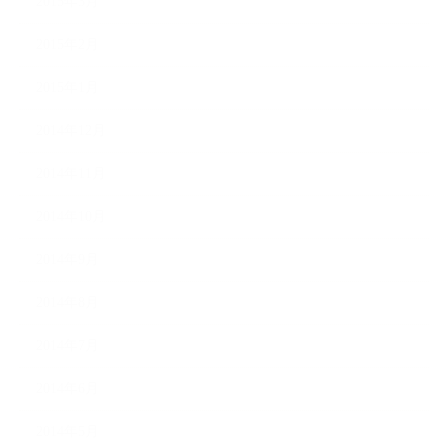
2015年3月
2015年2月
2015年1月
2014年12月
2014年11月
2014年10月
2014年9月
2014年8月
2014年7月
2014年6月
2014年5月