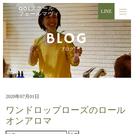
QOLスクール
LINE
フェールマヴィ
BLOG
ブログ
ホーム
ブログ
2020年07月01日
ワンドロップローズのロール
オンアロマ