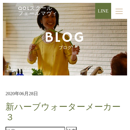
QOLスクール
LINE
フェールマヴィ
BLOG
ブログ
ホーム
ブログ
2020年06月28日
新ハーブウォーターメーカー
３