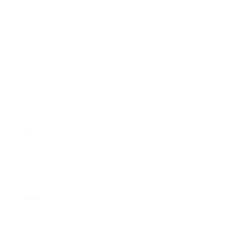
2015年3月
2015年2月
2015年1月
2014年12月
2014年11月
2014年10月
2014年9月
2014年8月
2014年7月
2014年6月
2014年5月