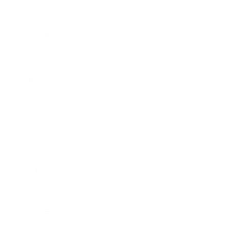
2021年2月
2021年1月
2020年12月
2020年11月
2020年10月
2020年9月
2020年8月
2020年7月
2020年6月
2020年5月