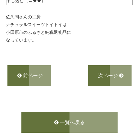
申し込む（→
★★
）
佐久間さんの工房
ナチュラルスイーツトイトイは
小田原市のふるさと納税返礼品に
なっています。
前ページ
次ページ
一覧へ戻る