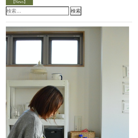
【News】
検
索: