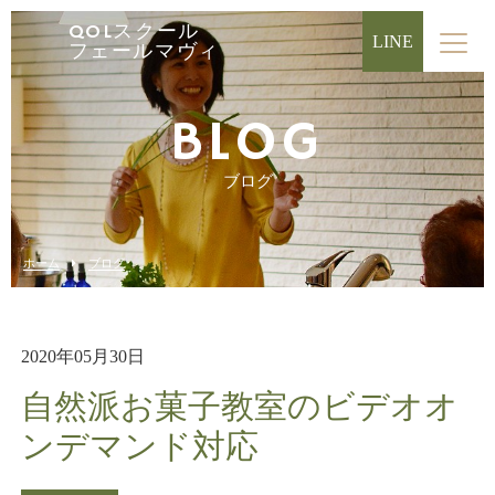
QOLスクール
LINE
フェールマヴィ
BLOG
ブログ
ホーム
ブログ
2020年05月30日
自然派お菓子教室のビデオオ
ンデマンド対応