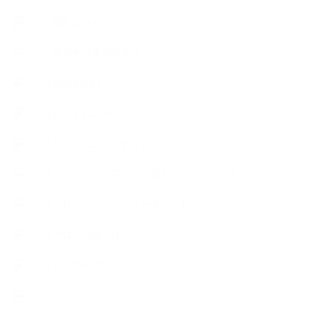
∟母乳石けん
∟長島塾（長島司先生）
【AEAJ関連】
【おすすめの本】
【アトリエのこだわり】
【アトリエ（自宅サロン含む）のひとこま】
【アロマティックティータイム】
【アロマ環境/山】
【アロマ関連】
【イベント】