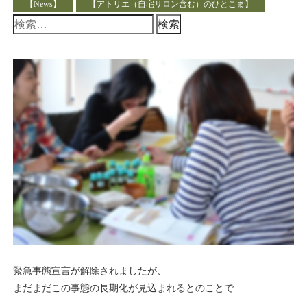
【News】
【アトリエ（自宅サロン含む）のひとこま】
検
索:
緊急事態宣言が解除されましたが、
まだまだこの事態の長期化が見込まれるとのことで