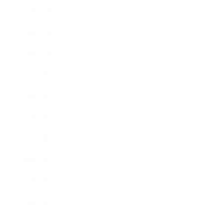
2018年12月
2018年11月
2018年10月
2018年9月
2018年8月
2018年6月
2018年5月
2018年4月
2018年3月
2018年2月