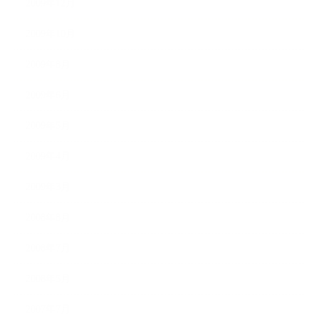
2009年12月
2009年10月
2009年8月
2009年6月
2009年5月
2009年4月
2009年3月
2008年8月
2008年7月
2008年5月
2007年7月