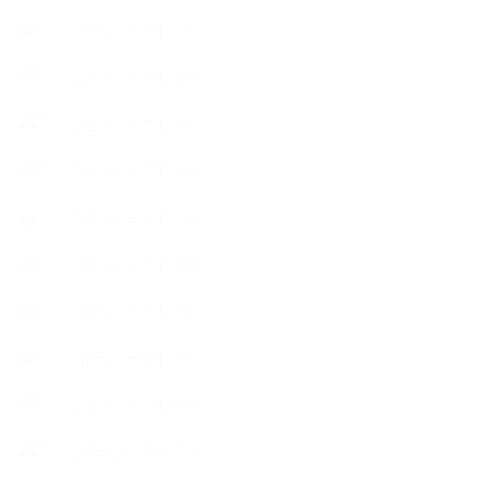
【使うハーブ】ア行
【使うハーブ】カ行
【使うハーブ】サ行
【使うハーブ】タ行
【使うハーブ】ハ行
【使うハーブ】マ行
【使うハーブ】ヤ行
【使うハーブ】ラ行
【使うハーブ】ワ行
【展示会、見本市】