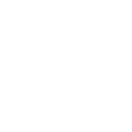
2015年2月
2015年1月
2014年12月
2014年11月
2014年10月
2014年9月
2014年8月
2014年7月
2014年6月
2014年5月
2014年4月