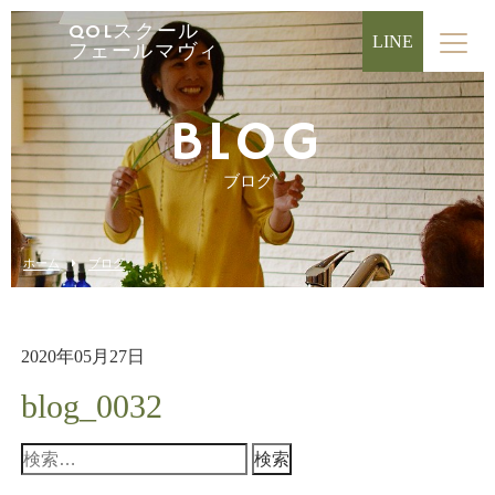
QOLスクール
LINE
フェールマヴィ
BLOG
ブログ
ホーム
ブログ
2020年05月27日
blog_0032
検
索: