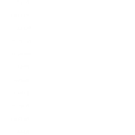
2015年2月
2015年1月
2014年12月
2014年11月
2014年10月
2014年9月
2014年8月
2014年7月
2014年6月
2014年5月
2014年4月