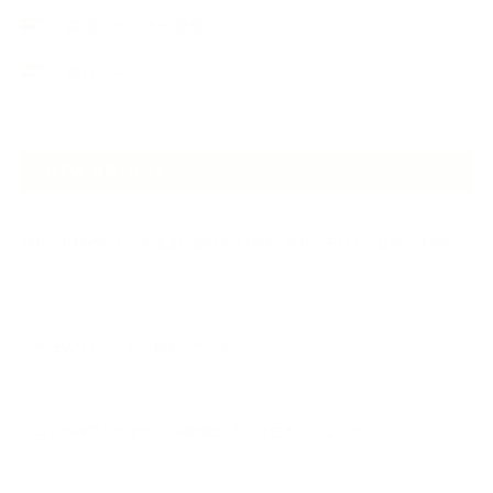
講演・セミナー登壇
香りアート
NEW ARTICLE
2026.07.06
自分が見極めたものを正直に届ける｜植物と香り、石けんの仕事で大切に
し…
2026.07.01
ケアは気づくことから始まっている
2026.06.30
アロマの源流をたずねて 〜植物は1人では生きていない〜