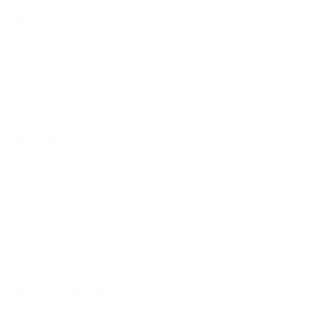
【使うハーブ】ア行
【使うハーブ】カ行
【使うハーブ】サ行
【使うハーブ】タ行
【使うハーブ】ハ行
【使うハーブ】マ行
【使うハーブ】ヤ行
【使うハーブ】ラ行
【使うハーブ】ワ行
【展示会、見本市】