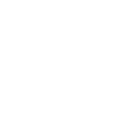
2009年12月
2009年10月
2009年8月
2009年6月
2009年5月
2009年4月
2009年3月
2008年8月
2008年7月
2008年5月
2007年7月