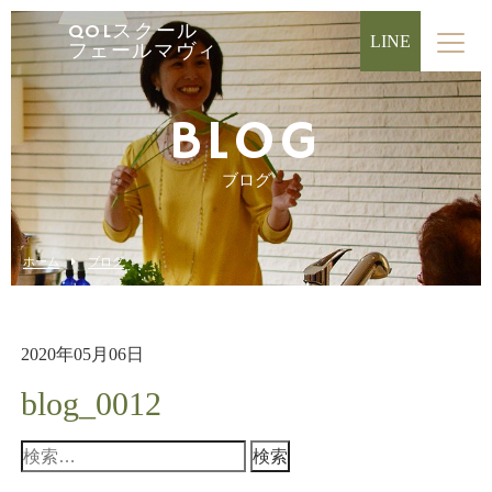
QOLスクール
LINE
フェールマヴィ
BLOG
ブログ
ホーム
ブログ
2020年05月06日
blog_0012
検
索: