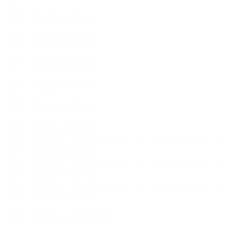
【使うハーブ】カ行
【使うハーブ】サ行
【使うハーブ】タ行
【使うハーブ】ハ行
【使うハーブ】マ行
【使うハーブ】ヤ行
【使うハーブ】ラ行
【使うハーブ】ワ行
【展示会、見本市】
【工場・ハーブ園見学】