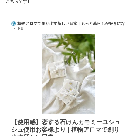
こちらです⬇️