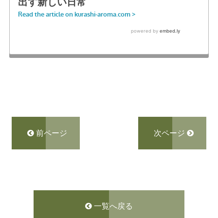
前ページ
次ページ
一覧へ戻る