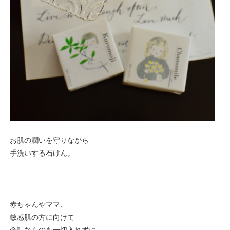
お肌の潤いを守りながら
手洗いする石けん。
赤ちゃんやママ、
敏感肌の方に向けて