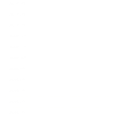
2021年3月
2021年2月
2021年1月
2020年12月
2020年11月
2020年10月
2020年9月
2020年8月
2020年7月
2020年6月
2020年5月