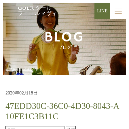
QOLスクール
LINE
フェールマヴィ
BLOG
ブログ
ホーム
ブログ
2020年02月18日
47EDD30C-36C0-4D30-8043-A
10FE1C3B11C