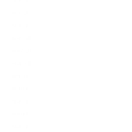
2015年3月
2015年2月
2015年1月
2014年12月
2014年11月
2014年10月
2014年9月
2014年8月
2014年7月
2014年6月
2014年5月