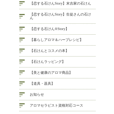
【恋する石けんStory】末吉家の石けん
【恋する石けんStory】生徒さんの石け
ん
【恋する石けん®Story】
【暮らしアロマ＆ハーブレシピ】
【石けんとコスメの本】
【石けんラッピング】
【美と健康のアロマ商品】
【道具・器具】
お知らせ
アロマセラピスト資格対応コース