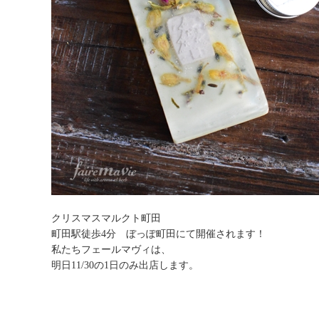
クリスマスマルクト町田
町田駅徒歩4分 ぼっぽ町田にて開催されます！
私たちフェールマヴィは、
明日11/30の1日のみ出店します。