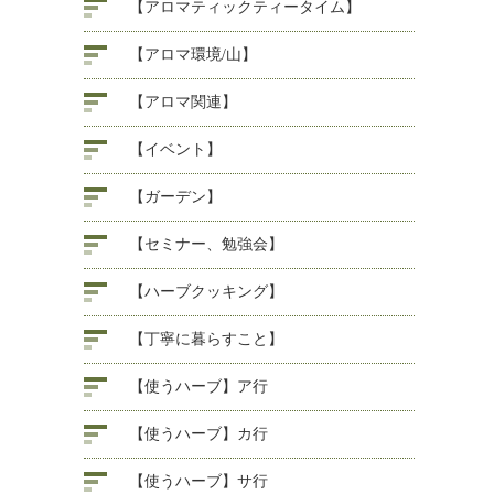
【アロマティックティータイム】
【アロマ環境/山】
【アロマ関連】
【イベント】
【ガーデン】
【セミナー、勉強会】
【ハーブクッキング】
【丁寧に暮らすこと】
【使うハーブ】ア行
【使うハーブ】カ行
【使うハーブ】サ行