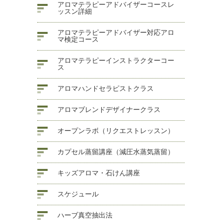
アロマテラピーアドバイザーコースレ
ッスン詳細
アロマテラピーアドバイザー対応アロ
マ検定コース
アロマテラピーインストラクターコー
ス
アロマハンドセラピストクラス
アロマブレンドデザイナークラス
オープンラボ（リクエストレッスン）
カプセル蒸留講座（減圧水蒸気蒸留）
キッズアロマ・石けん講座
スケジュール
ハーブ真空抽出法