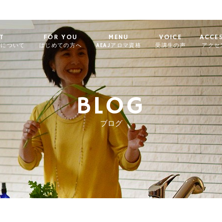
T
FOR YOU
MENU
VOICE
ACCE
ィについて
はじめての方へ
AEAJアロマ資格
受講生の声
アクセ
BLOG
ブログ