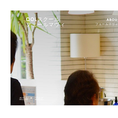
QOLスクール
ABOU
フェールマヴィ
フェールマヴ
ホーム
ブログ