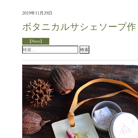
2019年11月29日
ボタニカルサシェソープ作
【News】
検
索: