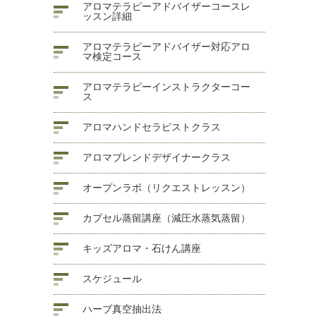
アロマテラピーアドバイザーコースレ
ッスン詳細
アロマテラピーアドバイザー対応アロ
マ検定コース
アロマテラピーインストラクターコー
ス
アロマハンドセラピストクラス
アロマブレンドデザイナークラス
オープンラボ（リクエストレッスン）
カプセル蒸留講座（減圧水蒸気蒸留）
キッズアロマ・石けん講座
スケジュール
ハーブ真空抽出法