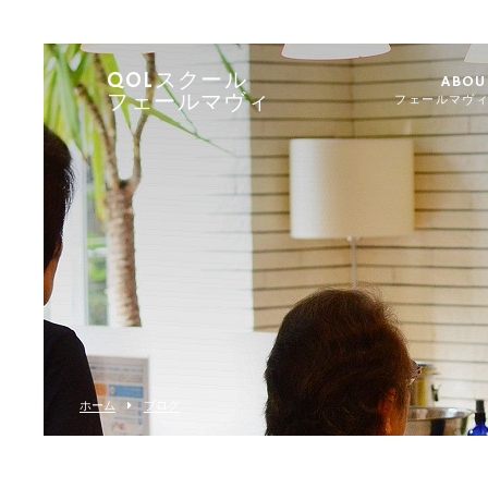
QOLスクール
ABOU
フェールマヴィ
フェールマヴ
ホーム
ブログ