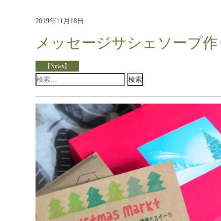
2019年11月18日
メッセージサシェソープ作
【News】
検
索: