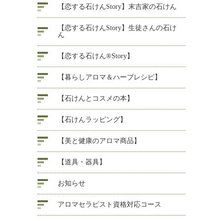
【恋する石けんStory】末吉家の石けん
【恋する石けんStory】生徒さんの石け
ん
【恋する石けん®Story】
【暮らしアロマ＆ハーブレシピ】
【石けんとコスメの本】
【石けんラッピング】
【美と健康のアロマ商品】
【道具・器具】
お知らせ
アロマセラピスト資格対応コース