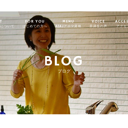
T
FOR YOU
MENU
VOICE
ACCE
ィについて
はじめての方へ
AEAJアロマ資格
受講生の声
アクセ
BLOG
ブログ