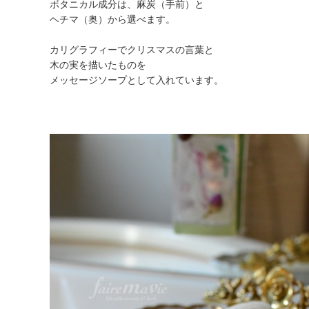
ボタニカル成分は、麻炭（手前）と
ヘチマ（奥）から選べます。
カリグラフィーでクリスマスの言葉と
木の実を描いたものを
メッセージソープとして入れています。