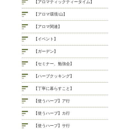
【アロマティックティータイム】
【アロマ環境/山】
【アロマ関連】
【イベント】
【ガーデン】
【セミナー、勉強会】
【ハーブクッキング】
【丁寧に暮らすこと】
【使うハーブ】ア行
【使うハーブ】カ行
【使うハーブ】サ行