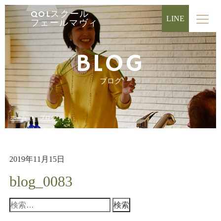
QOLスクール
LINE
フェールマヴィ
BLOG
ブログ
ホーム
ブログ
2019年11月15日
blog_0083
検
索: