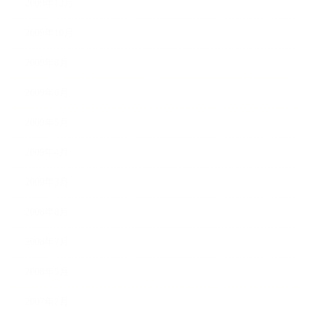
2009年12月
2009年10月
2009年8月
2009年6月
2009年5月
2009年4月
2009年3月
2008年8月
2008年7月
2008年5月
2007年7月