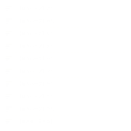
【使うハーブ】ア行
【使うハーブ】カ行
【使うハーブ】サ行
【使うハーブ】タ行
【使うハーブ】ハ行
【使うハーブ】マ行
【使うハーブ】ヤ行
【使うハーブ】ラ行
【使うハーブ】ワ行
【展示会、見本市】