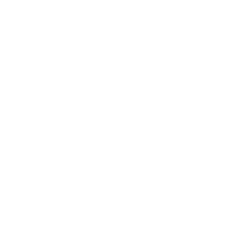
2015年2月
2015年1月
2014年12月
2014年11月
2014年10月
2014年9月
2014年8月
2014年7月
2014年6月
2014年5月
2014年4月