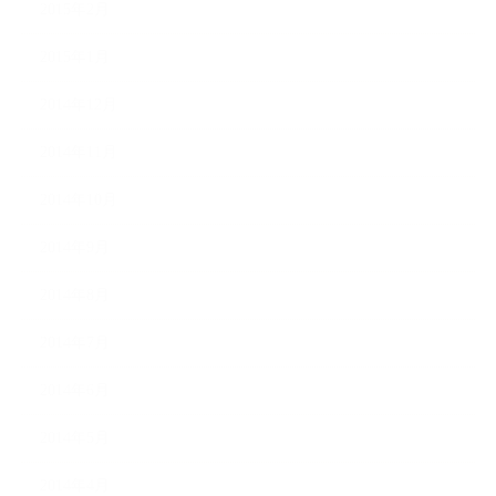
2015年2月
2015年1月
2014年12月
2014年11月
2014年10月
2014年9月
2014年8月
2014年7月
2014年6月
2014年5月
2014年4月