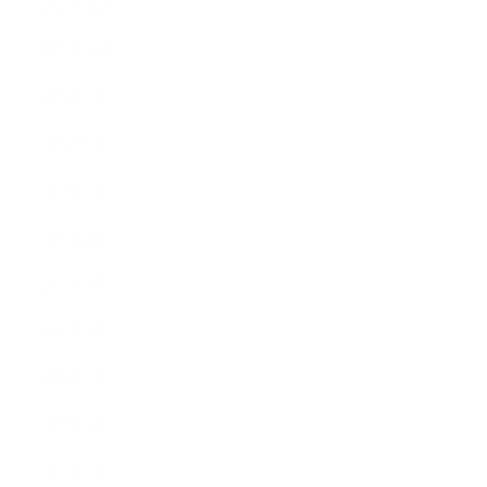
2009年12月
2009年10月
2009年8月
2009年6月
2009年5月
2009年4月
2009年3月
2008年8月
2008年7月
2008年5月
2007年7月