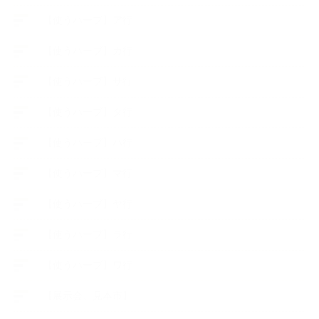
【使うハーブ】ア行
【使うハーブ】カ行
【使うハーブ】サ行
【使うハーブ】タ行
【使うハーブ】ハ行
【使うハーブ】マ行
【使うハーブ】ヤ行
【使うハーブ】ラ行
【使うハーブ】ワ行
【展示会、見本市】