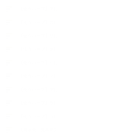
【使うハーブ】ア行
【使うハーブ】カ行
【使うハーブ】サ行
【使うハーブ】タ行
【使うハーブ】ハ行
【使うハーブ】マ行
【使うハーブ】ヤ行
【使うハーブ】ラ行
【使うハーブ】ワ行
【展示会、見本市】