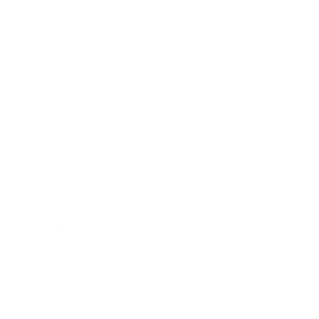
2025年3月
2025年2月
2025年1月
2024年9月
2024年8月
2024年5月
2023年10月
2023年8月
2023年7月
2023年6月
2023年4月