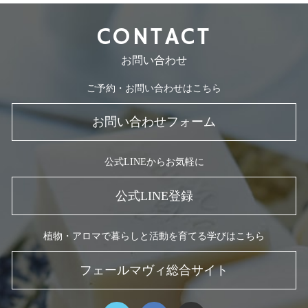
CONTACT
お問い合わせ
ご予約・お問い合わせはこちら
お問い合わせフォーム
公式LINEからお気軽に
公式LINE登録
植物・アロマで暮らしと活動を育てる学びはこちら
フェールマヴィ総合サイト