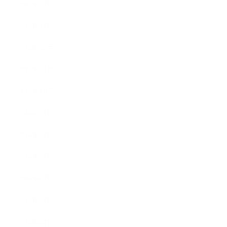
2015年2月
2015年1月
2014年12月
2014年11月
2014年10月
2014年9月
2014年8月
2014年7月
2014年6月
2014年5月
2014年4月