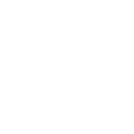
2009年12月
2009年10月
2009年8月
2009年6月
2009年5月
2009年4月
2009年3月
2008年8月
2008年7月
2008年5月
2007年7月