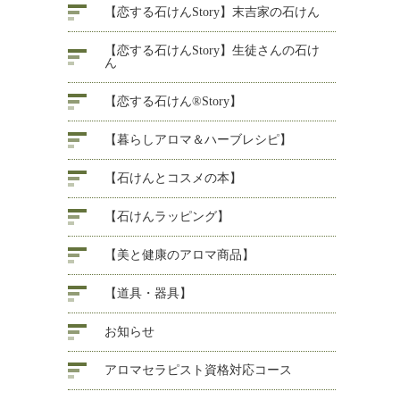
【恋する石けんStory】末吉家の石けん
【恋する石けんStory】生徒さんの石け
ん
【恋する石けん®Story】
【暮らしアロマ＆ハーブレシピ】
【石けんとコスメの本】
【石けんラッピング】
【美と健康のアロマ商品】
【道具・器具】
お知らせ
アロマセラピスト資格対応コース