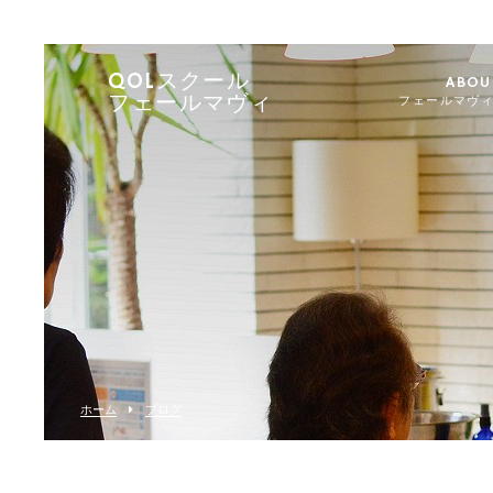
QOLスクール
ABOU
フェールマヴィ
フェールマヴ
ホーム
ブログ