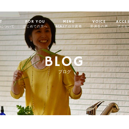
T
FOR YOU
MENU
VOICE
ACCE
ィについて
はじめての方へ
AEAJアロマ資格
受講生の声
アクセ
BLOG
ブログ