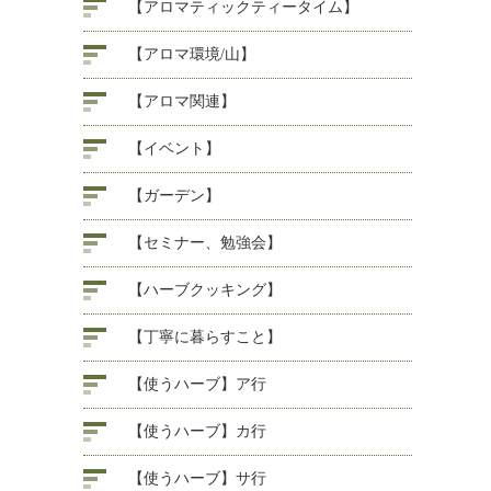
【アロマティックティータイム】
【アロマ環境/山】
【アロマ関連】
【イベント】
【ガーデン】
【セミナー、勉強会】
【ハーブクッキング】
【丁寧に暮らすこと】
【使うハーブ】ア行
【使うハーブ】カ行
【使うハーブ】サ行