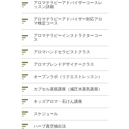
アロマテラピーアドバイザーコースレ
ッスン詳細
アロマテラピーアドバイザー対応アロ
マ検定コース
アロマテラピーインストラクターコー
ス
アロマハンドセラピストクラス
アロマブレンドデザイナークラス
オープンラボ（リクエストレッスン）
カプセル蒸留講座（減圧水蒸気蒸留）
キッズアロマ・石けん講座
スケジュール
ハーブ真空抽出法