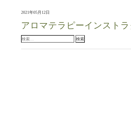
2021年05月12日
アロマテラピーインストラ
検
索: