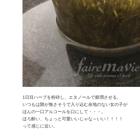
1日目ハーブを粉砕し、エタノールで膨潤させる。
いつもは隙が無さそうで入り込む余地のない女の子が
ほんの一口アルコールを口にして・・・。
ほろ酔い、ちょっと可愛いいじゃな～いい！！！！
って感じに近い。