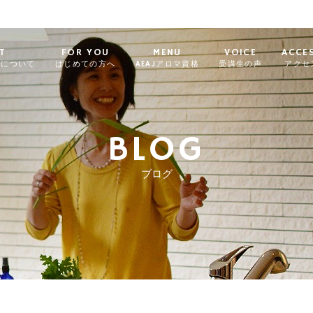
T
FOR YOU
MENU
VOICE
ACCE
ィについて
はじめての方へ
AEAJアロマ資格
受講生の声
アクセ
BLOG
ブログ