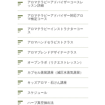
アロマテラピーアドバイザーコースレ
ッスン詳細
アロマテラピーアドバイザー対応アロ
マ検定コース
アロマテラピーインストラクターコー
ス
アロマハンドセラピストクラス
アロマブレンドデザイナークラス
オープンラボ（リクエストレッスン）
カプセル蒸留講座（減圧水蒸気蒸留）
キッズアロマ・石けん講座
スケジュール
ハーブ真空抽出法