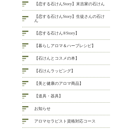
【恋する石けんStory】末吉家の石けん
【恋する石けんStory】生徒さんの石け
ん
【恋する石けん®Story】
【暮らしアロマ＆ハーブレシピ】
【石けんとコスメの本】
【石けんラッピング】
【美と健康のアロマ商品】
【道具・器具】
お知らせ
アロマセラピスト資格対応コース