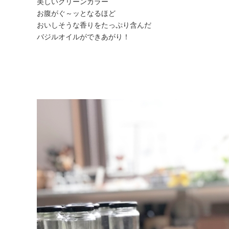
美しいグリーンカラー
お腹がぐ～ッとなるほど
おいしそうな香りをたっぷり含んだ
バジルオイルができあがり！