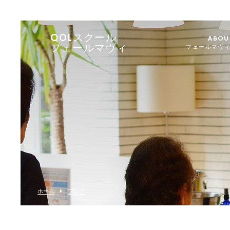
QOLスクール
ABOU
フェールマヴィ
フェールマヴ
ホーム
ブログ