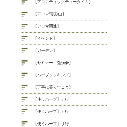
【アロマティックティータイム】
【アロマ環境/山】
【アロマ関連】
【イベント】
【ガーデン】
【セミナー、勉強会】
【ハーブクッキング】
【丁寧に暮らすこと】
【使うハーブ】ア行
【使うハーブ】カ行
【使うハーブ】サ行