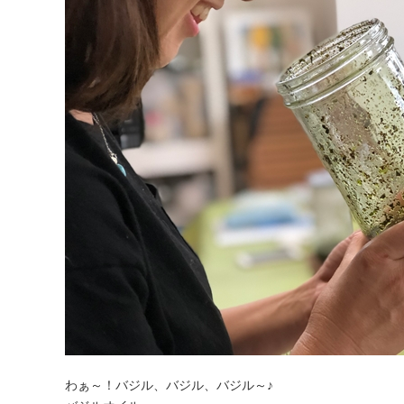
わぁ～！バジル、バジル、バジル～♪