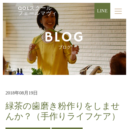
QOLスクール
LINE
フェールマヴィ
BLOG
ブログ
ホーム
ブログ
2018年08月19日
緑茶の歯磨き粉作りをしませ
んか？（手作りライフケア）