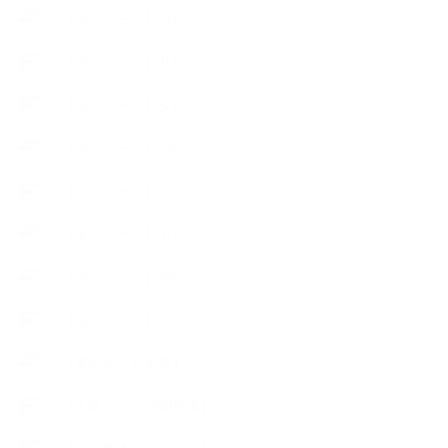
【使うハーブ】カ行
【使うハーブ】サ行
【使うハーブ】タ行
【使うハーブ】ハ行
【使うハーブ】マ行
【使うハーブ】ヤ行
【使うハーブ】ラ行
【使うハーブ】ワ行
【展示会、見本市】
【工場・ハーブ園見学】