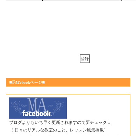
■Fac
■
ebookページ
ブログよりもいち早く更新されますので要チェック☆
（ 日々のリアルな教室のこと、レッスン風景掲載）