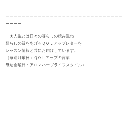
＿＿＿＿＿＿＿＿＿＿＿＿＿＿＿＿＿＿＿＿＿＿＿＿＿＿＿＿＿
＿＿＿＿
★人生とは日々の暮らしの積み重ね
暮らしの質をあげるＱＯＬアップレターを
レッスン情報と共にお届けしています。
（毎週月曜日：ＱＯＬアップの言葉
毎週金曜日：アロマハーブライフスタイル）