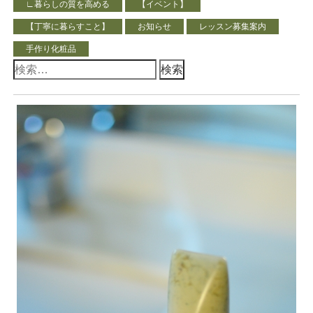
∟暮らしの質を高める
【イベント】
【丁寧に暮らすこと】
お知らせ
レッスン募集案内
手作り化粧品
検
索: