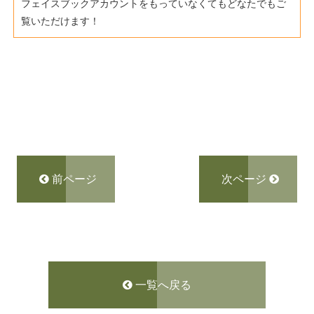
フェイスブックアカウントをもっていなくてもどなたでもご
覧いただけます！
室F
前ページ
次ページ
一覧へ戻る