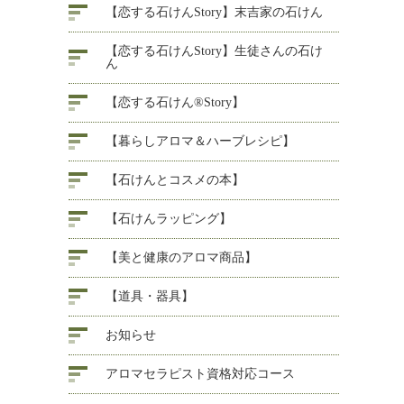
【恋する石けんStory】末吉家の石けん
【恋する石けんStory】生徒さんの石け
ん
【恋する石けん®Story】
【暮らしアロマ＆ハーブレシピ】
【石けんとコスメの本】
【石けんラッピング】
【美と健康のアロマ商品】
【道具・器具】
お知らせ
アロマセラピスト資格対応コース