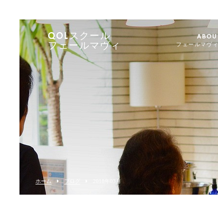
QOLスクール
ABOU
フェールマヴィ
フェールマヴ
ホーム
ブログ
2018年03月