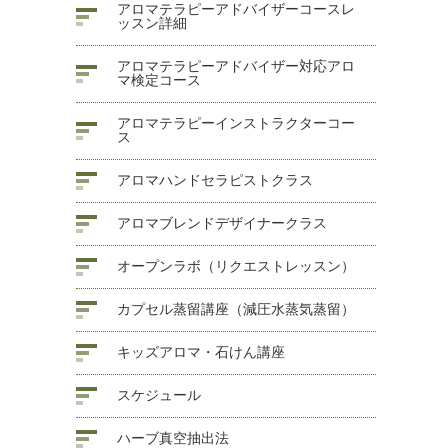
アロマテラピーアドバイザーコースレ
ッスン詳細
アロマテラピーアドバイザー対応アロ
マ検定コース
アロマテラピーインストラクターコー
ス
アロマハンドセラピストクラス
アロマブレンドデザイナークラス
オープンラボ（リクエストレッスン）
カプセル蒸留講座（減圧水蒸気蒸留）
キッズアロマ・石けん講座
スケジュール
ハーブ真空抽出法