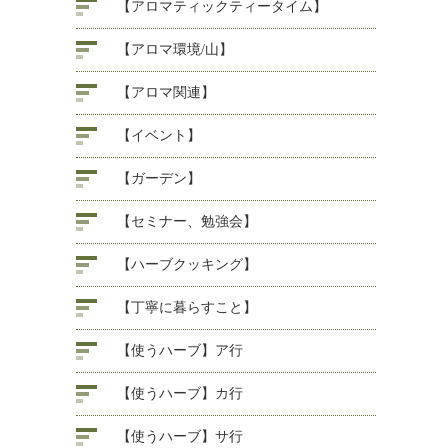
【アロマティックティータイム】
【アロマ環境/山】
【アロマ関連】
【イベント】
【ガーデン】
【セミナー、勉強会】
【ハーブクッキング】
【丁寧に暮らすこと】
【使うハーブ】ア行
【使うハーブ】カ行
【使うハーブ】サ行