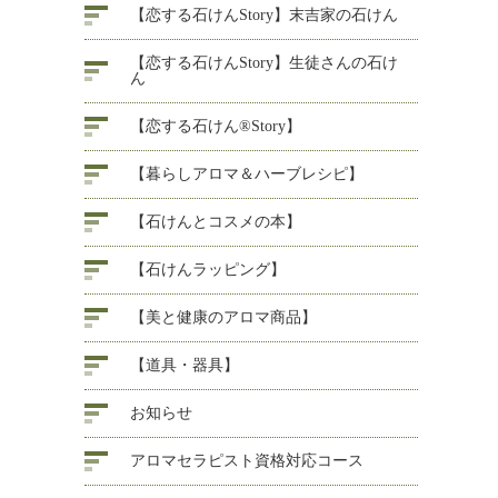
【恋する石けんStory】末吉家の石けん
【恋する石けんStory】生徒さんの石け
ん
【恋する石けん®Story】
【暮らしアロマ＆ハーブレシピ】
【石けんとコスメの本】
【石けんラッピング】
【美と健康のアロマ商品】
【道具・器具】
お知らせ
アロマセラピスト資格対応コース