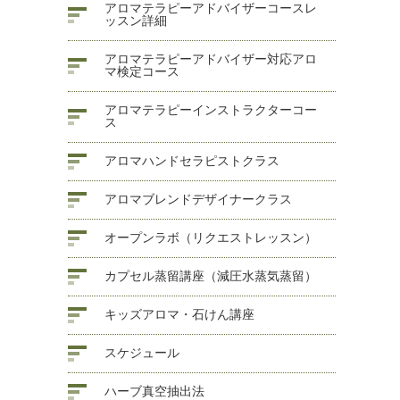
アロマテラピーアドバイザーコースレ
ッスン詳細
アロマテラピーアドバイザー対応アロ
マ検定コース
アロマテラピーインストラクターコー
ス
アロマハンドセラピストクラス
アロマブレンドデザイナークラス
オープンラボ（リクエストレッスン）
カプセル蒸留講座（減圧水蒸気蒸留）
キッズアロマ・石けん講座
スケジュール
ハーブ真空抽出法