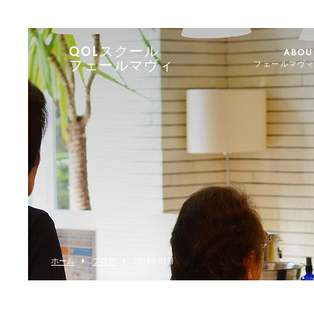
QOLスクール
ABOU
フェールマヴィ
フェールマヴ
ホーム
ブログ
2018年01月