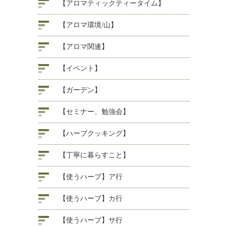
【アロマティックティータイム】
【アロマ環境/山】
【アロマ関連】
【イベント】
【ガーデン】
【セミナー、勉強会】
【ハーブクッキング】
【丁寧に暮らすこと】
【使うハーブ】ア行
【使うハーブ】カ行
【使うハーブ】サ行