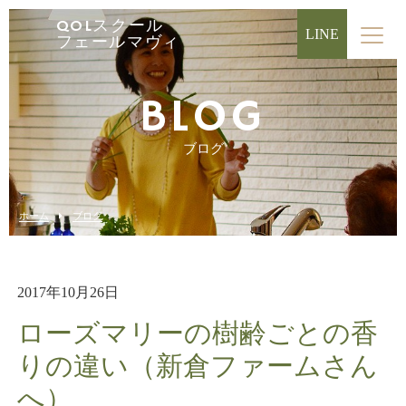
QOLスクール
LINE
フェールマヴィ
BLOG
ブログ
ホーム
ブログ
2017年10月26日
ローズマリーの樹齢ごとの香
りの違い（新倉ファームさん
へ）