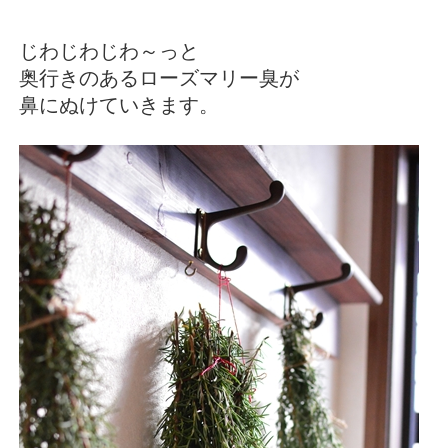
じわじわじわ～っと
奥行きのあるローズマリー臭が
鼻にぬけていきます。