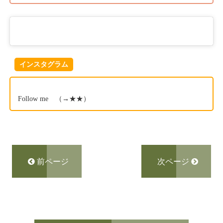
インスタグラム
Follow me （→
★★
）
前ページ
次ページ