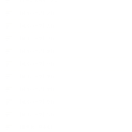
【丁寧に暮らすこと】
【使うハーブ】ア行
【使うハーブ】カ行
【使うハーブ】サ行
【使うハーブ】タ行
【使うハーブ】ハ行
【使うハーブ】マ行
【使うハーブ】ヤ行
【使うハーブ】ラ行
【使うハーブ】ワ行
【展示会、見本市】