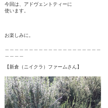
今回は、アドヴェントティーに
使います。
お楽しみに。
＿＿＿＿＿＿＿＿＿＿＿＿＿＿＿＿＿＿＿＿
＿＿＿＿
【新倉（ニイクラ）ファームさん】