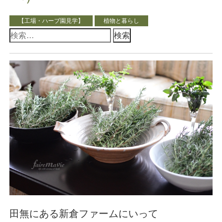
【工場・ハーブ園見学】
植物と暮らし
検
索:
田無にある新倉ファームにいって