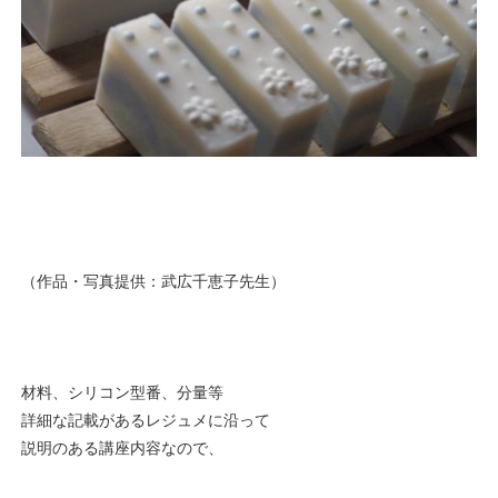
（作品・写真提供：武広千恵子先生）
材料、シリコン型番、分量等
詳細な記載があるレジュメに沿って
説明のある講座内容なので、