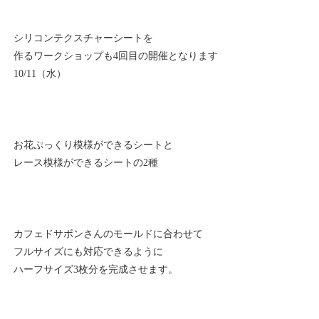
シリコンテクスチャーシートを
作るワークショップも4回目の開催となります
10/11（水）
お花ぷっくり模様ができるシートと
レース模様ができるシートの2種
カフェドサボンさんのモールドに合わせて
フルサイズにも対応できるように
ハーフサイズ3枚分を完成させます。