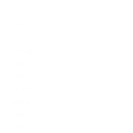
2021年4月
2021年3月
2021年2月
2021年1月
2020年12月
2020年11月
2020年10月
2020年9月
2020年8月
2020年7月
2020年6月