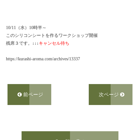
10/11（水）10時半～
このシリコンシートを作るワークショップ開催
残席３です。↓↓↓
キャンセル待ち
https://kurashi-aroma.com/archives/13337
前ページ
次ページ