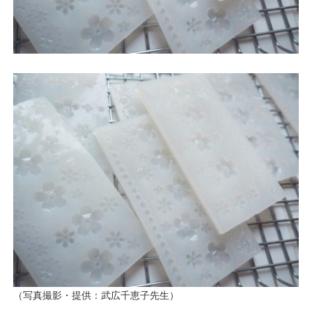
（写真撮影・提供：武広千恵子先生）