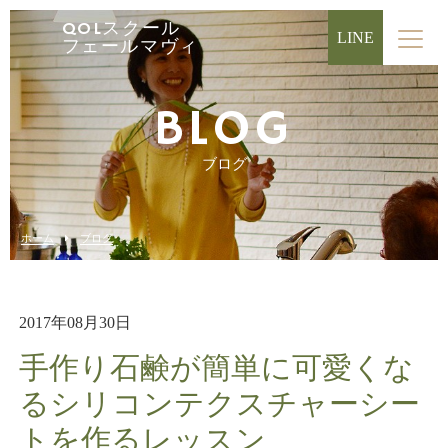
QOLスクール
LINE
フェールマヴィ
BLOG
ブログ
ホーム
ブログ
2017年08月30日
手作り石鹸が簡単に可愛くな
るシリコンテクスチャーシー
トを作るレッスン