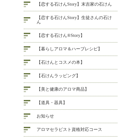
【恋する石けんStory】末吉家の石けん
【恋する石けんStory】生徒さんの石け
ん
【恋する石けん®Story】
【暮らしアロマ＆ハーブレシピ】
【石けんとコスメの本】
【石けんラッピング】
【美と健康のアロマ商品】
【道具・器具】
お知らせ
アロマセラピスト資格対応コース