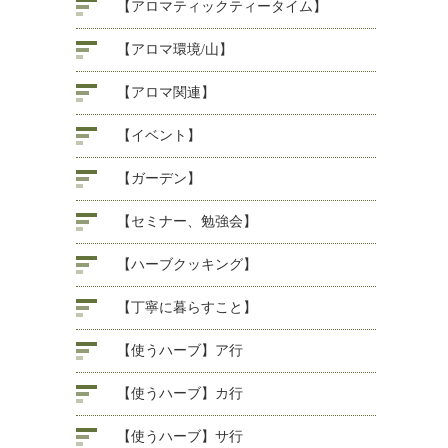
【アロマティックティータイム】
【アロマ環境/山】
【アロマ関連】
【イベント】
【ガーデン】
【セミナー、勉強会】
【ハーブクッキング】
【丁寧に暮らすこと】
【使うハーブ】ア行
【使うハーブ】カ行
【使うハーブ】サ行