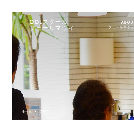
QOLスクール
ABOU
フェールマヴィ
フェールマヴ
ホーム
ブログ