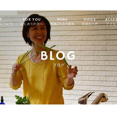
T
FOR YOU
MENU
VOICE
ACCE
ィについて
はじめての方へ
AEAJアロマ資格
受講生の声
アクセ
BLOG
ブログ