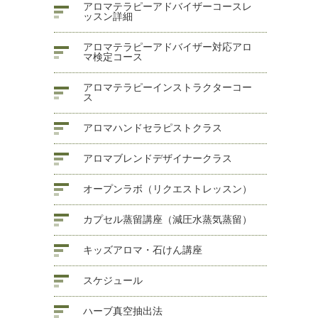
アロマテラピーアドバイザーコースレ
ッスン詳細
アロマテラピーアドバイザー対応アロ
マ検定コース
アロマテラピーインストラクターコー
ス
アロマハンドセラピストクラス
アロマブレンドデザイナークラス
オープンラボ（リクエストレッスン）
カプセル蒸留講座（減圧水蒸気蒸留）
キッズアロマ・石けん講座
スケジュール
ハーブ真空抽出法