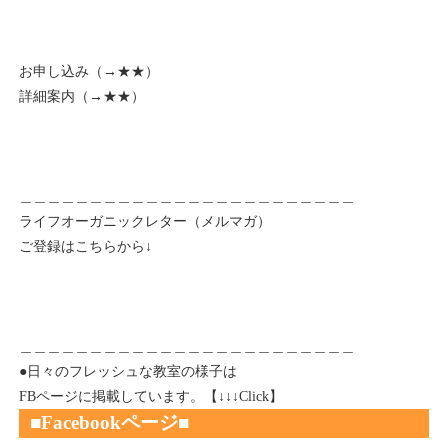
お申し込み（→
★★
）
詳細案内（→
★★
）
＿＿＿＿＿＿＿＿＿＿＿＿＿＿＿＿＿＿＿＿＿＿＿＿
ライフオーガニックレター（メルマガ）
ご登録はこちらから↓
＿＿＿＿＿＿＿＿＿＿＿＿＿＿＿＿＿＿＿＿＿＿＿＿
●日々のフレッシュな教室の様子は
FBページに掲載しています。【↓↓↓Click】
■Fac
ebookページ
■