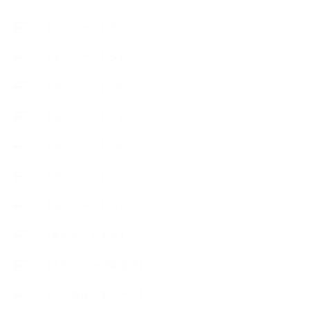
【使うハーブ】サ行
【使うハーブ】タ行
【使うハーブ】ハ行
【使うハーブ】マ行
【使うハーブ】ヤ行
【使うハーブ】ラ行
【使うハーブ】ワ行
【展示会、見本市】
【工場・ハーブ園見学】
【心と身体の美ハーブ】