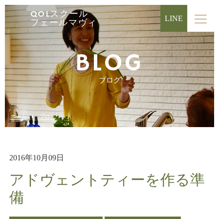
QOLスクール
LINE
フェールマヴィ
BLOG
ブログ
ホーム
ブログ
2016年10月09日
アドヴェントティーを作る準
備