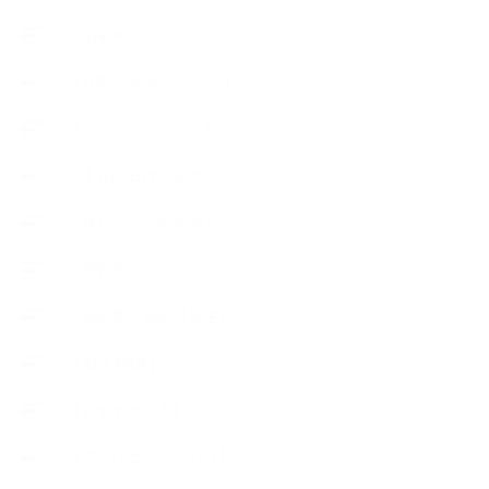
++お勧め
【外部・出張/レッスン】
【コラボレーション】
∟季節の石けん＆アロマ
∟暮らしの質を高める
∟母乳石けん
∟長島塾（長島司先生）
【AEAJ関連】
【おすすめの本】
【アトリエのこだわり】