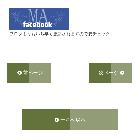
ブログよりもいち早く更新されますので要チェック
前ページ
次ページ
一覧へ戻る