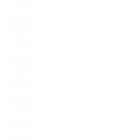
2021年2月
2021年1月
2020年12月
2020年11月
2020年10月
2020年9月
2020年8月
2020年7月
2020年6月
2020年5月
2020年4月