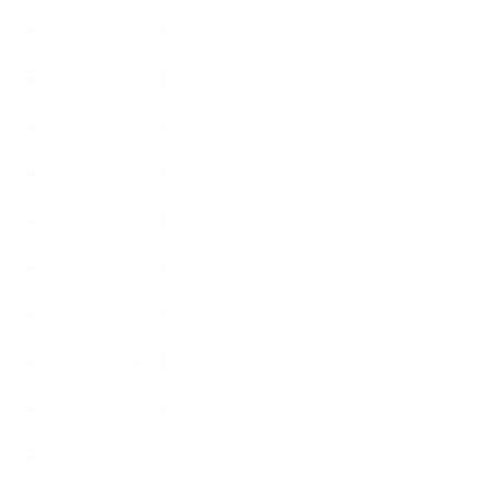
【使うハーブ】ア行
【使うハーブ】カ行
【使うハーブ】サ行
【使うハーブ】タ行
【使うハーブ】ハ行
【使うハーブ】マ行
【使うハーブ】ヤ行
【使うハーブ】ラ行
【使うハーブ】ワ行
【展示会、見本市】