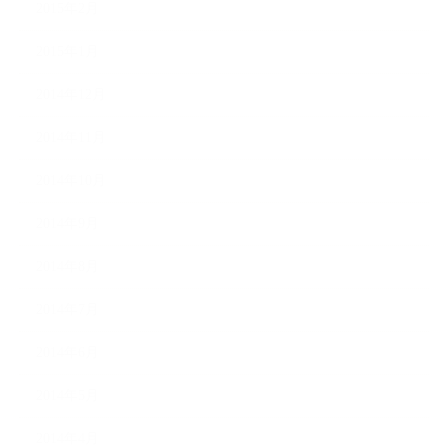
2015年2月
2015年1月
2014年12月
2014年11月
2014年10月
2014年9月
2014年8月
2014年7月
2014年6月
2014年5月
2014年4月