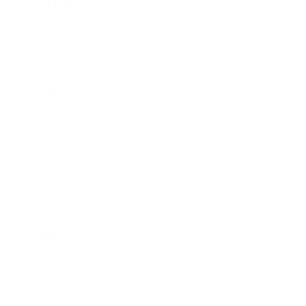
2009年12月
2009年10月
2009年8月
2009年6月
2009年5月
2009年4月
2009年3月
2008年8月
2008年7月
2008年5月
2007年7月