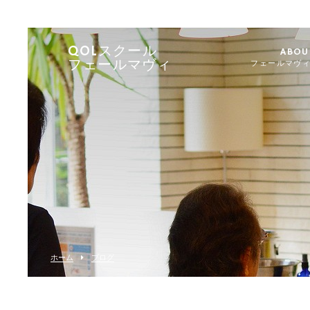
QOLスクール
ABOU
フェールマヴィ
フェールマヴ
ホーム
ブログ