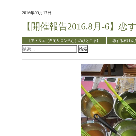
2016年09月17日
【開催報告2016.8月-6
【アトリエ（自宅サロン含む）のひとこま】
恋する石けん
検
索: