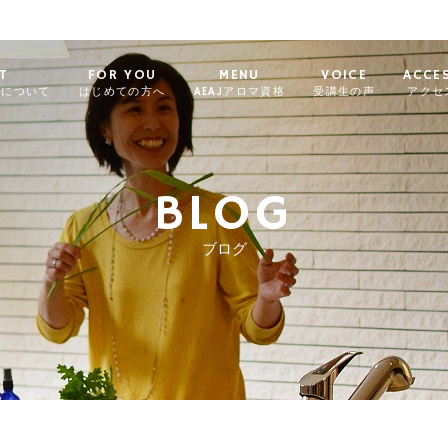
T
FOR YOU
MENU
VOICE
ACCE
ィについて
はじめての方へ
AEAJアロマ資格
受講生の声
アクセ
BLOG
ブログ