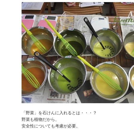
「野菜」を石けんに入れるとは・・・？
野菜も植物だから、
安全性についても考慮が必要。