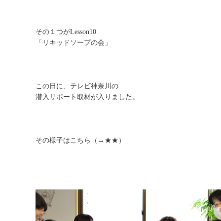
その１つがLesson10
「リキッドソープの会」
この日に、テレビ神奈川の
潜入リポート取材が入りました。
その様子はこちら（→
★★
）