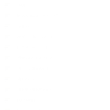
++知識
【Body&mindメンテナンス】
++お勧め
【外部・出張/レッスン】
【コラボレーション】
∟季節の石けん＆アロマ
∟暮らしの質を高める
∟母乳石けん
∟長島塾（長島司先生）
【AEAJ関連】