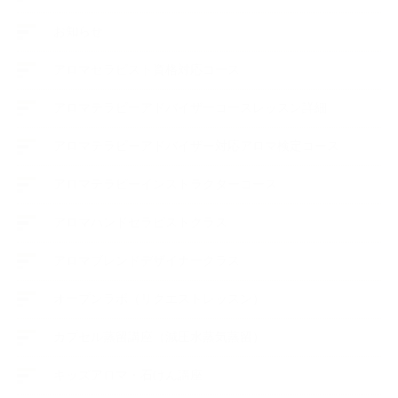
お知らせ
アロマセラピスト資格対応コース
アロマテラピーアドバイザーコースレッスン詳細
アロマテラピーアドバイザー対応アロマ検定コース
アロマテラピーインストラクターコース
アロマハンドセラピストクラス
アロマブレンドデザイナークラス
オープンラボ（リクエストレッスン）
カプセル蒸留講座（減圧水蒸気蒸留）
キッズアロマ・石けん講座