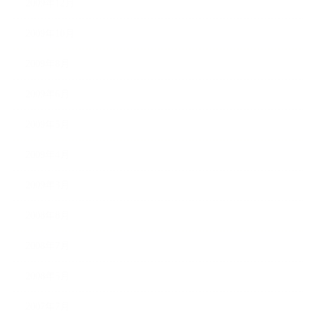
2009年12月
2009年10月
2009年8月
2009年6月
2009年5月
2009年4月
2009年3月
2008年8月
2008年7月
2008年5月
2007年7月