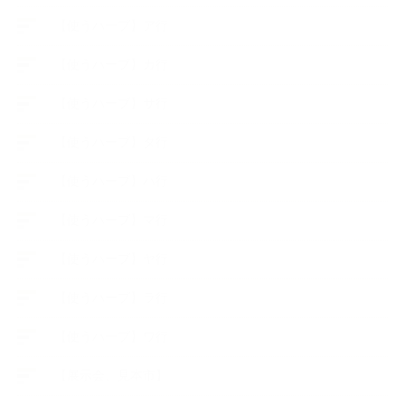
【使うハーブ】ア行
【使うハーブ】カ行
【使うハーブ】サ行
【使うハーブ】タ行
【使うハーブ】ハ行
【使うハーブ】マ行
【使うハーブ】ヤ行
【使うハーブ】ラ行
【使うハーブ】ワ行
【展示会、見本市】