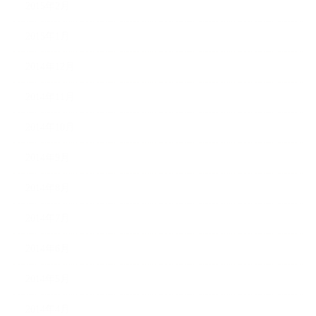
2015年2月
2015年1月
2014年12月
2014年11月
2014年10月
2014年9月
2014年8月
2014年7月
2014年6月
2014年5月
2014年4月