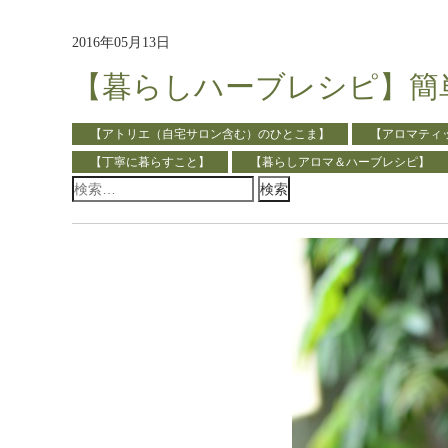
2016年05月13日
【暮らしハーブレシピ】簡
【アトリエ（自宅サロン含む）のひとこま】
【アロマティ
【丁寧に暮らすこと】
【暮らしアロマ＆ハーブレシピ】
検
索: