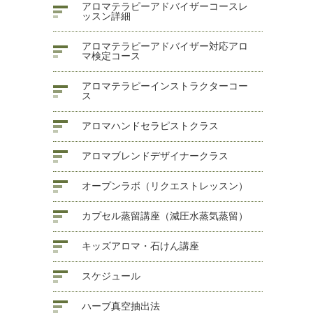
アロマテラピーアドバイザーコースレ
ッスン詳細
アロマテラピーアドバイザー対応アロ
マ検定コース
アロマテラピーインストラクターコー
ス
アロマハンドセラピストクラス
アロマブレンドデザイナークラス
オープンラボ（リクエストレッスン）
カプセル蒸留講座（減圧水蒸気蒸留）
キッズアロマ・石けん講座
スケジュール
ハーブ真空抽出法