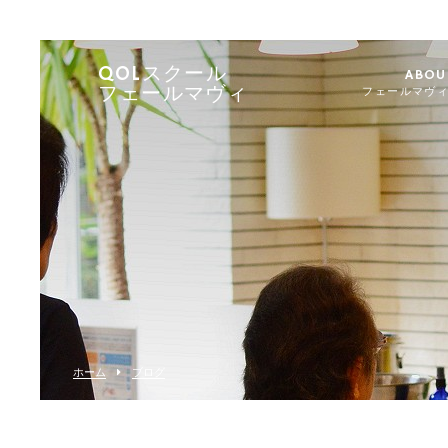
QOLスクール
ABOU
フェールマヴィ
フェールマヴ
ホーム
ブログ