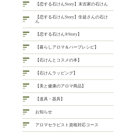
【恋する石けんStory】末吉家の石けん
【恋する石けんStory】生徒さんの石け
ん
【恋する石けん®Story】
【暮らしアロマ＆ハーブレシピ】
【石けんとコスメの本】
【石けんラッピング】
【美と健康のアロマ商品】
【道具・器具】
お知らせ
アロマセラピスト資格対応コース