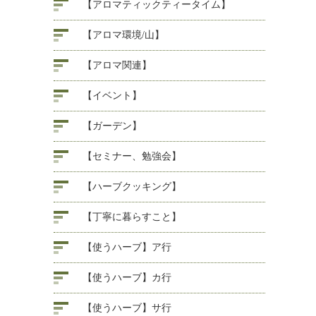
【アロマティックティータイム】
【アロマ環境/山】
【アロマ関連】
【イベント】
【ガーデン】
【セミナー、勉強会】
【ハーブクッキング】
【丁寧に暮らすこと】
【使うハーブ】ア行
【使うハーブ】カ行
【使うハーブ】サ行