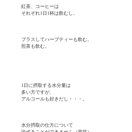
紅茶、コーヒーは
それぞれ1日1杯は飲むし、
プラスしてハーブティーも飲む。
煎茶も飲む。
1日に摂取する水分量は
多い方ですが、
アルコールも好きだし・・・。
水分摂取の仕方について
論ずることができません（苦笑）