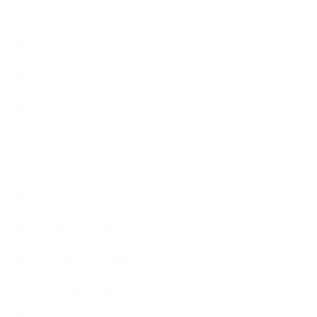
【使うハーブ】サ行
【使うハーブ】タ行
【使うハーブ】ハ行
【使うハーブ】マ行
【使うハーブ】ヤ行
【使うハーブ】ラ行
【使うハーブ】ワ行
【展示会、見本市】
【工場・ハーブ園見学】
【心と身体の美ハーブ】