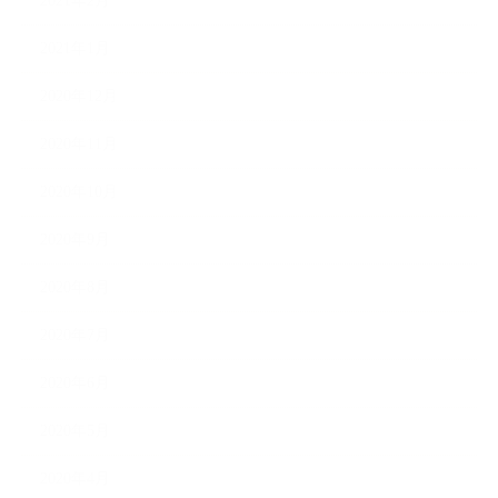
2021年2月
2021年1月
2020年12月
2020年11月
2020年10月
2020年9月
2020年8月
2020年7月
2020年6月
2020年5月
2020年4月