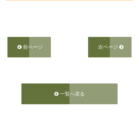
前ページ
次ページ
一覧へ戻る