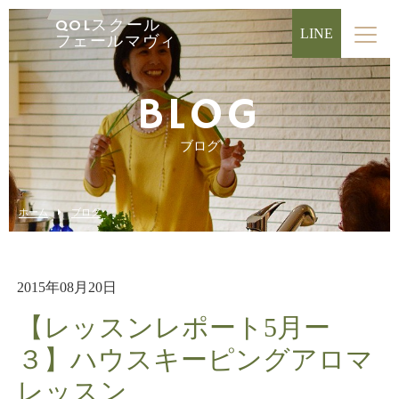
QOLスクール
LINE
フェールマヴィ
BLOG
ブログ
ホーム
ブログ
2015年08月20日
【レッスンレポート5月ー
３】ハウスキーピングアロマ
レッスン