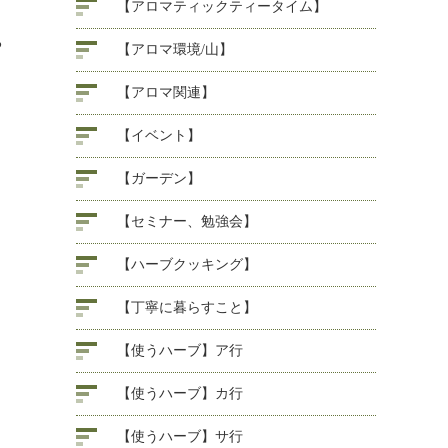
【アロマティックティータイム】
る
【アロマ環境/山】
【アロマ関連】
【イベント】
【ガーデン】
【セミナー、勉強会】
【ハーブクッキング】
【丁寧に暮らすこと】
【使うハーブ】ア行
【使うハーブ】カ行
【使うハーブ】サ行