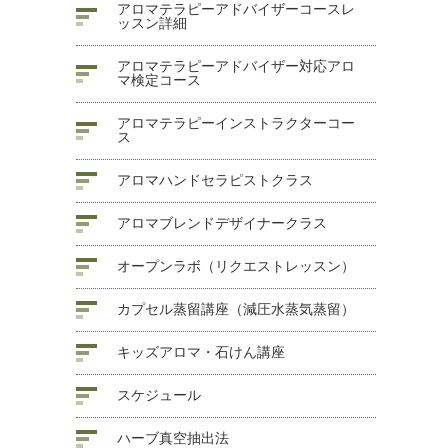
アロマテラピーアドバイザーコースレ
ッスン詳細
アロマテラピーアドバイザー対応アロ
マ検定コース
アロマテラピーインストラクターコー
ス
アロマハンドセラピストクラス
アロマブレンドデザイナークラス
オープンラボ（リクエストレッスン）
カプセル蒸留講座（減圧水蒸気蒸留）
キッズアロマ・石けん講座
スケジュール
ハーブ真空抽出法