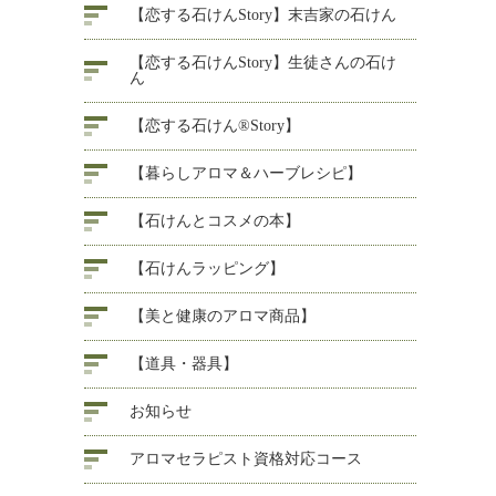
【恋する石けんStory】末吉家の石けん
【恋する石けんStory】生徒さんの石け
ん
【恋する石けん®Story】
【暮らしアロマ＆ハーブレシピ】
【石けんとコスメの本】
【石けんラッピング】
【美と健康のアロマ商品】
【道具・器具】
お知らせ
アロマセラピスト資格対応コース