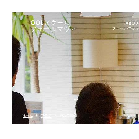
QOLスクール
ABOU
フェールマヴィ
フェールマヴ
ホーム
ブログ
2015年05月