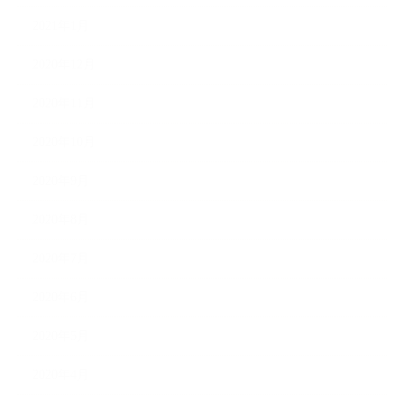
2021年1月
2020年12月
2020年11月
2020年10月
2020年9月
2020年8月
2020年7月
2020年6月
2020年5月
2020年4月