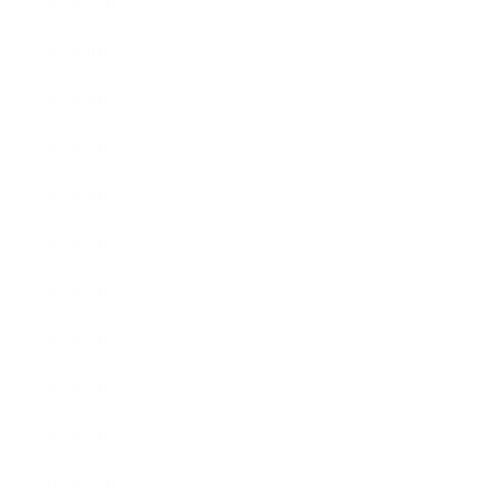
2015年10月
2015年9月
2015年8月
2015年7月
2015年6月
2015年5月
2015年4月
2015年3月
2015年2月
2015年1月
2014年12月