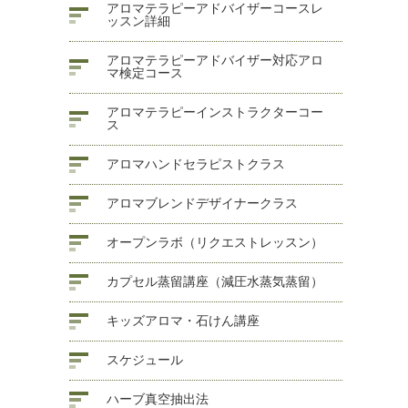
アロマテラピーアドバイザーコースレ
ッスン詳細
アロマテラピーアドバイザー対応アロ
マ検定コース
アロマテラピーインストラクターコー
ス
アロマハンドセラピストクラス
アロマブレンドデザイナークラス
オープンラボ（リクエストレッスン）
カプセル蒸留講座（減圧水蒸気蒸留）
キッズアロマ・石けん講座
スケジュール
ハーブ真空抽出法