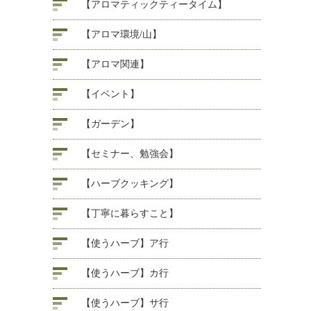
【アロマティックティータイム】
【アロマ環境/山】
【アロマ関連】
【イベント】
【ガーデン】
【セミナー、勉強会】
【ハーブクッキング】
【丁寧に暮らすこと】
【使うハーブ】ア行
【使うハーブ】カ行
【使うハーブ】サ行