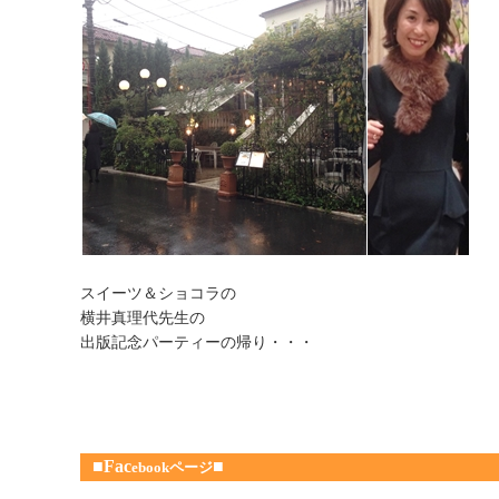
スイーツ＆ショコラの
横井真理代先生の
出版記念パーティーの帰り・・・
■Fac
■
ebookページ