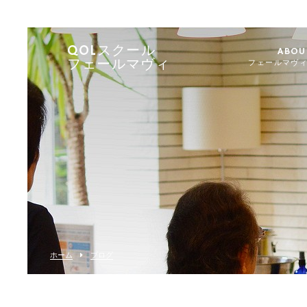
QOLスクール
ABOU
フェールマヴィ
フェールマヴ
ホーム
ブログ