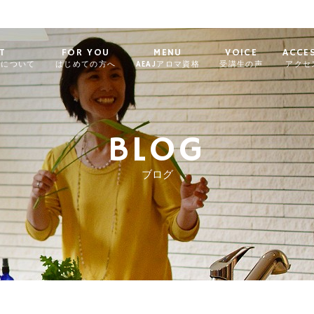
T
FOR YOU
MENU
VOICE
ACCE
ィについて
はじめての方へ
AEAJアロマ資格
受講生の声
アクセ
BLOG
ブログ