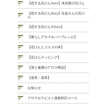
【恋する石けんStory】末吉家の石けん
【恋する石けんStory】生徒さんの石け
ん
【恋する石けん®Story】
【暮らしアロマ＆ハーブレシピ】
【石けんとコスメの本】
【石けんラッピング】
【美と健康のアロマ商品】
【道具・器具】
お知らせ
アロマセラピスト資格対応コース