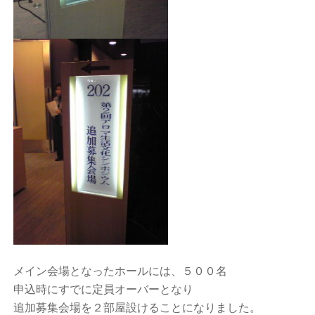
メイン会場となったホールには、５００名
申込時にすでに定員オーバーとなり
追加募集会場を２部屋設けることになりました。