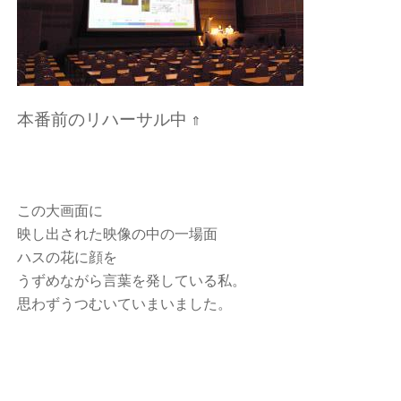
本番前のリハーサル中
⇑
この大画面に
映し出された映像の中の一場面
ハスの花に顔を
うずめながら言葉を発している私。
思わずうつむいていまいました。