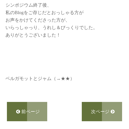
シンポジウム終了後、
私のBlogをご存じだとおっしゃる方が
お声をかけてくださった方が、
いらっしゃっり、
うれし＆びっくりでした。
ありがとうございました！
ベルガモットとジャム
（→
★★
）
前ページ
次ページ