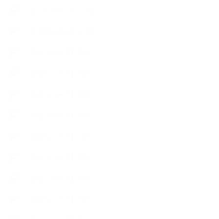
【ハーブクッキング】
【丁寧に暮らすこと】
【使うハーブ】ア行
【使うハーブ】カ行
【使うハーブ】サ行
【使うハーブ】タ行
【使うハーブ】ハ行
【使うハーブ】マ行
【使うハーブ】ヤ行
【使うハーブ】ラ行