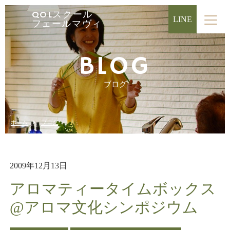
QOLスクール
LINE
フェールマヴィ
BLOG
ブログ
ホーム
ブログ
2009年12月13日
アロマティータイムボックス
@アロマ文化シンポジウム