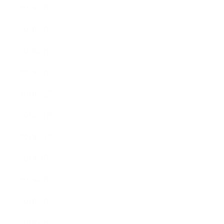
2022年4月
2022年3月
2022年2月
2022年1月
2021年12月
2021年11月
2021年10月
2021年9月
2021年8月
2021年7月
2021年6月