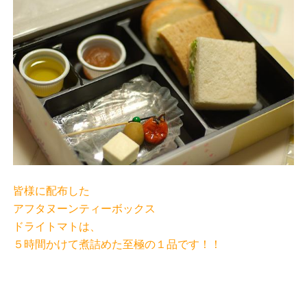
皆様に配布した
アフタヌーンティーボックス
ドライトマトは、
５時間かけて煮詰めた至極の１品です！！