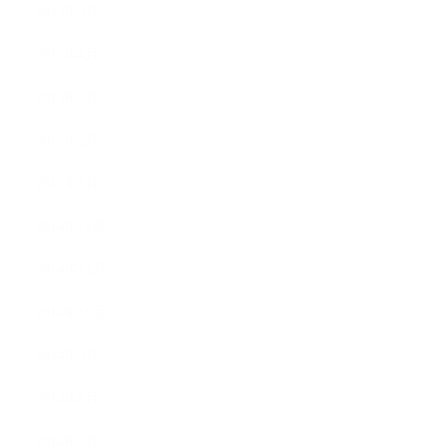
2015年5月
2015年4月
2015年3月
2015年2月
2015年1月
2014年12月
2014年11月
2014年10月
2014年9月
2014年8月
2014年7月