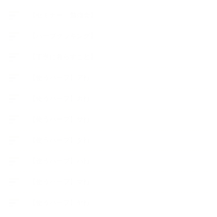
【セミナー、勉強会】
【ハーブクッキング】
【丁寧に暮らすこと】
【使うハーブ】ア行
【使うハーブ】カ行
【使うハーブ】サ行
【使うハーブ】タ行
【使うハーブ】ハ行
【使うハーブ】マ行
【使うハーブ】ヤ行