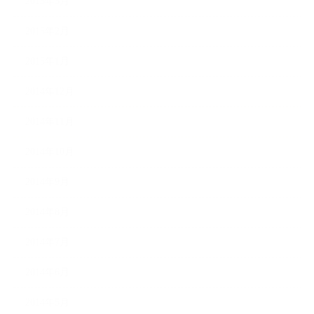
2015年3月
2015年2月
2015年1月
2014年12月
2014年11月
2014年10月
2014年9月
2014年8月
2014年7月
2014年6月
2014年5月