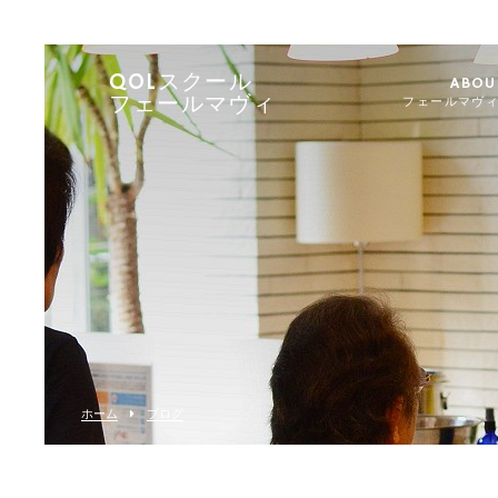
QOLスクール
ABOU
フェールマヴィ
フェールマヴ
ホーム
ブログ