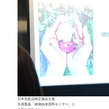
日本化粧品検定協会主催
丸善製薬「植物由来原料セミナー」に