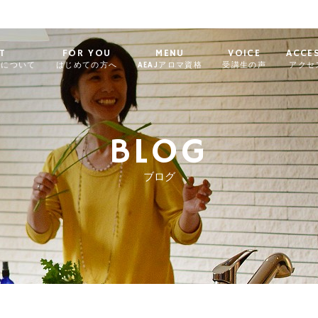
T
FOR YOU
MENU
VOICE
ACCE
ィについて
はじめての方へ
AEAJアロマ資格
受講生の声
アクセ
BLOG
ブログ