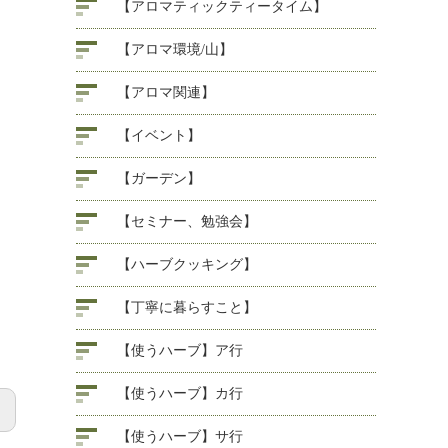
【アロマティックティータイム】
【アロマ環境/山】
【アロマ関連】
【イベント】
【ガーデン】
【セミナー、勉強会】
【ハーブクッキング】
【丁寧に暮らすこと】
【使うハーブ】ア行
【使うハーブ】カ行
【使うハーブ】サ行