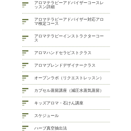
アロマテラピーアドバイザーコースレ
ッスン詳細
アロマテラピーアドバイザー対応アロ
マ検定コース
アロマテラピーインストラクターコー
ス
アロマハンドセラピストクラス
アロマブレンドデザイナークラス
オープンラボ（リクエストレッスン）
カプセル蒸留講座（減圧水蒸気蒸留）
キッズアロマ・石けん講座
スケジュール
ハーブ真空抽出法