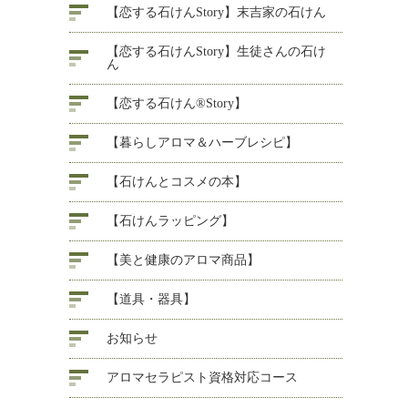
【恋する石けんStory】末吉家の石けん
【恋する石けんStory】生徒さんの石け
ん
【恋する石けん®Story】
【暮らしアロマ＆ハーブレシピ】
【石けんとコスメの本】
【石けんラッピング】
【美と健康のアロマ商品】
【道具・器具】
お知らせ
アロマセラピスト資格対応コース